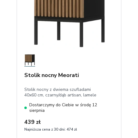
Stolik nocny Meorati
Stolik nocny z dwiema szufladami
40x60 cm, czarny/dąb artisan, lamele
Dostarczymy do Ciebie w środę 12
sierpnia
439 zł
Najniższa cena z 30 dni:
474 zł
1
Dodaj do koszyka