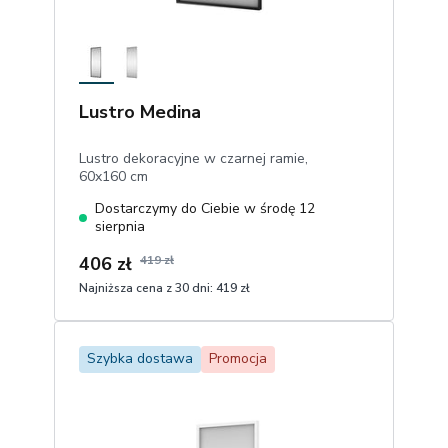
Lustro Medina
Lustro dekoracyjne w czarnej ramie,
60x160 cm
Dostarczymy do Ciebie w środę 12
sierpnia
406 zł
419 zł
Najniższa cena z 30 dni:
419 zł
1
Dodaj do koszyka
Szybka dostawa
Promocja