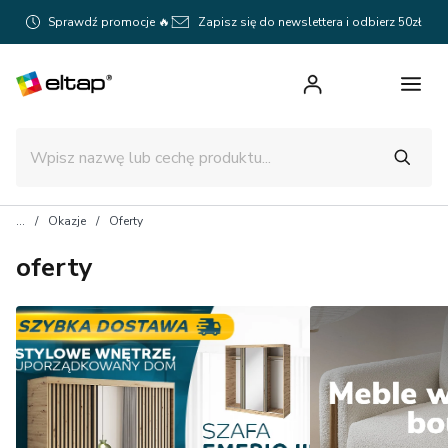
Sprawdź promocje 🔥
Zapisz się do newslettera i odbierz 50zł
Okazje
Oferty
oferty