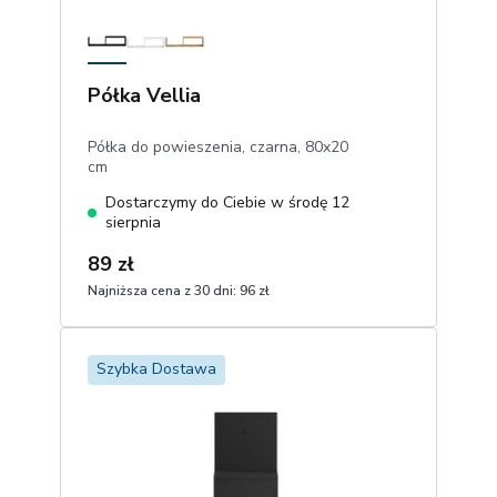
Półka Vellia
Półka do powieszenia, czarna, 80x20
cm
Dostarczymy do Ciebie w środę 12
sierpnia
89 zł
Najniższa cena z 30 dni:
96 zł
1
Dodaj do koszyka
Szybka Dostawa