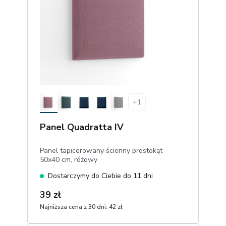
+
1
Panel Quadratta IV
Panel tapicerowany ścienny prostokąt
50x40 cm, różowy
Dostarczymy do Ciebie do 11 dni
39 zł
Najniższa cena z 30 dni:
42 zł
1
Dodaj do koszyka