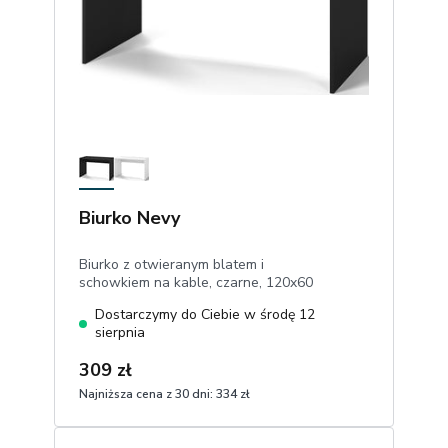
Biurko Nevy
Biurko z otwieranym blatem i
schowkiem na kable, czarne, 120x60
cm
Dostarczymy do Ciebie w środę 12
sierpnia
309 zł
Najniższa cena z 30 dni:
334 zł
1
Dodaj do koszyka