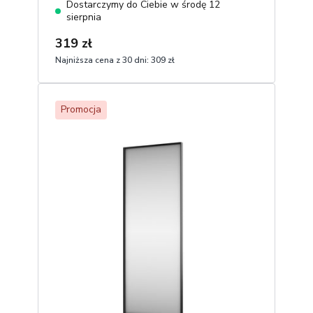
Dostarczymy do Ciebie w środę 12
sierpnia
319 zł
Najniższa cena z 30 dni:
309 zł
1
Dodaj do koszyka
Promocja