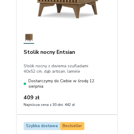
Stolik nocny Entsian
Stolik nocny z dwiema szufladami
40x52 cm, dąb artisan, lamele
Dostarczymy do Ciebie w środę 12
sierpnia
409 zł
Najniższa cena z 30 dni:
442 zł
1
Dodaj do koszyka
Szybka dostawa
Bestseller