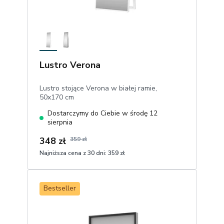
Lustro Verona
Lustro stojące Verona w białej ramie,
50x170 cm
Dostarczymy do Ciebie w środę 12
sierpnia
348 zł
359 zł
Najniższa cena z 30 dni:
359 zł
1
Dodaj do koszyka
Bestseller