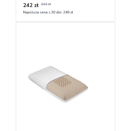
242 zł
249 zł
Najniższa cena z 30 dni:
249 zł
1
Dodaj do koszyka