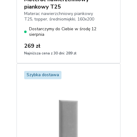
piankowy T25
Materac nawierzchniowy piankowy
T25, topper, średniomiękki, 160x200
cm
Dostarczymy do Ciebie w środę 12
sierpnia
269 zł
Najniższa cena z 30 dni:
289 zł
1
Dodaj do koszyka
Szybka dostawa