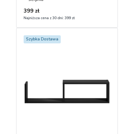
399 zł
Najniższa cena z 30 dni:
399 zł
1
Dodaj do koszyka
Szybka Dostawa