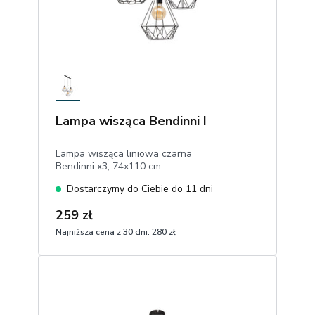
Lampa wisząca Bendinni I
Lampa wisząca liniowa czarna
Bendinni x3, 74x110 cm
Dostarczymy do Ciebie do 11 dni
259 zł
Najniższa cena z 30 dni:
280 zł
1
Dodaj do koszyka