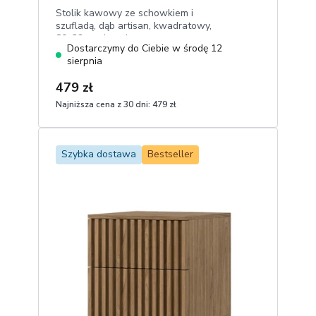
Stolik kawowy ze schowkiem i
szufladą, dąb artisan, kwadratowy,
80x32 cm, lamele
Dostarczymy do Ciebie w środę 12
sierpnia
479 zł
Najniższa cena z 30 dni:
479 zł
1
Dodaj do koszyka
Szybka dostawa
Bestseller