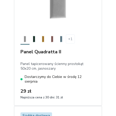
+
1
Panel Quadratta II
Panel tapicerowany ścienny prostokąt
50x20 cm, jasnoszary
Dostarczymy do Ciebie w środę 12
sierpnia
29 zł
Najniższa cena z 30 dni:
31 zł
1
Dodaj do koszyka
Szybka dostawa