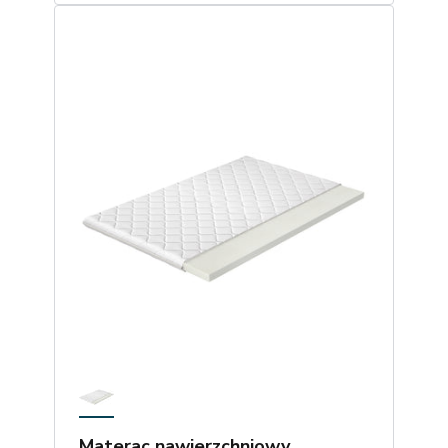
Materac nawierzchniowy