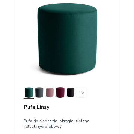
+
5
Pufa Linsy
Pufa do siedzenia, okrągła, zielona,
velvet hydrofobowy