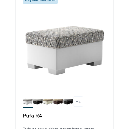
+
2
Pufa R4