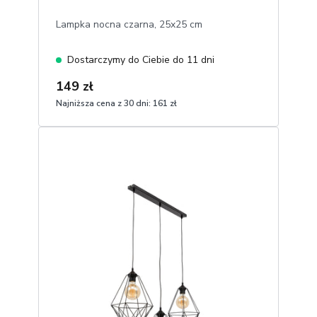
Lampka nocna czarna, 25x25 cm
Dostarczymy do Ciebie do 11 dni
149 zł
Najniższa cena z 30 dni:
161 zł
1
Dodaj do koszyka