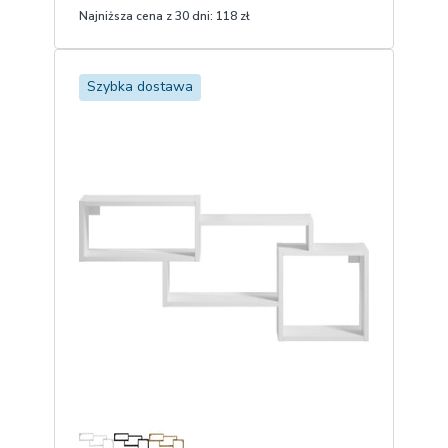
Najniższa cena z 30 dni:
118 zł
1
Dodaj do koszyka
Szybka dostawa