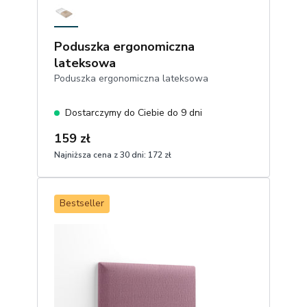
Poduszka ergonomiczna
lateksowa
Poduszka ergonomiczna lateksowa
Dostarczymy do Ciebie do 9 dni
159 zł
Najniższa cena z 30 dni:
172 zł
1
Dodaj do koszyka
Bestseller