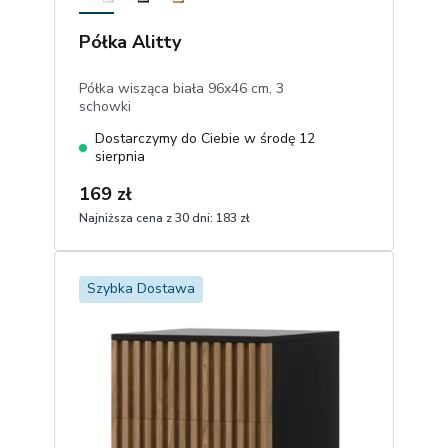
Półka Alitty
Półka wisząca biała 96x46 cm, 3
schowki
Dostarczymy do Ciebie w środę 12
sierpnia
169 zł
Najniższa cena z 30 dni:
183 zł
1
Dodaj do koszyka
Szybka Dostawa