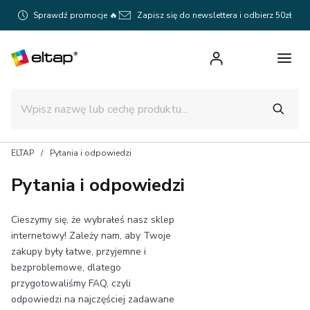
Sprawdź promocje 🔥
Zapisz się do newslettera i odbierz 50zł
ELTAP
Pytania i odpowiedzi
Pytania i odpowiedzi
Cieszymy się, że wybrałeś nasz sklep
internetowy! Zależy nam, aby Twoje
zakupy były łatwe, przyjemne i
bezproblemowe, dlatego
przygotowaliśmy FAQ, czyli
odpowiedzi na najczęściej zadawane