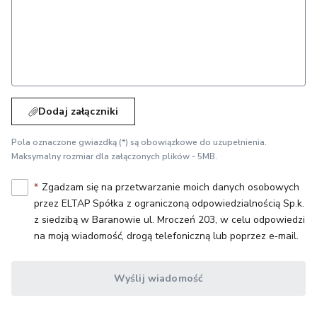
Dodaj załączniki
Pola oznaczone gwiazdką (*) są obowiązkowe do uzupełnienia.
Maksymalny rozmiar dla załączonych plików - 5MB.
*
Zgadzam się na przetwarzanie moich danych osobowych
przez ELTAP Spółka z ograniczoną odpowiedzialnością Sp.k.
z siedzibą w Baranowie ul. Mroczeń 203, w celu odpowiedzi
na moją wiadomość, drogą telefoniczną lub poprzez e‑mail.
Wyślij wiadomość