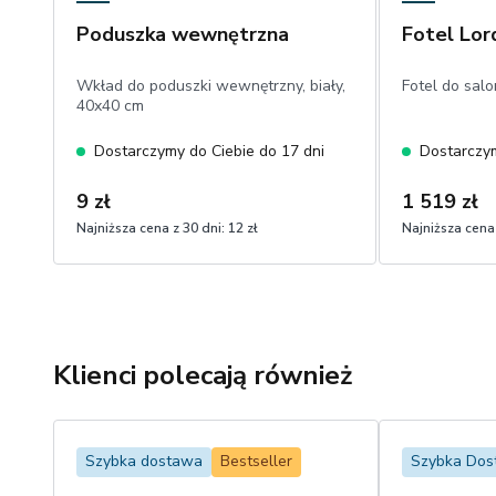
Poduszka wewnętrzna
Fotel Lor
Wkład do poduszki wewnętrzny, biały,
Fotel do sal
40x40 cm
Dostarczymy do Ciebie do 17 dni
Dostarczym
9 zł
1 519 zł
Najniższa cena z 30 dni:
12 zł
Najniższa cena 
Klienci polecają również
Szybka dostawa
Bestseller
Szybka Do