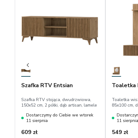
Szafka RTV Entsian
Toaletka 
Szafka RTV stojąca, dwudrzwiowa,
Toaletka wisz
150x52 cm, 2 półki, dąb artisan, lamele
85x100 cm, d
Dostarczymy do Ciebie we wtorek
Dostarczy
11 sierpnia
11 sierpni
609 zł
549 zł