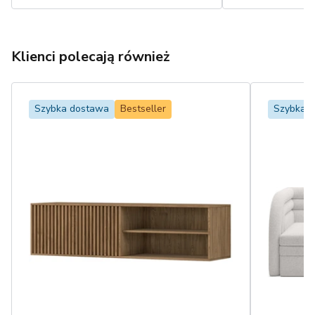
Klienci polecają również
Szybka dostawa
Bestseller
Szybka 