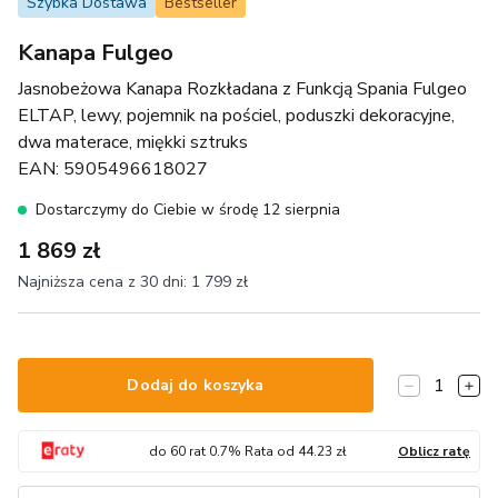
Szybka Dostawa
Bestseller
Kanapa Fulgeo
Jasnobeżowa Kanapa Rozkładana z Funkcją Spania Fulgeo
ELTAP, lewy, pojemnik na pościel, poduszki dekoracyjne,
dwa materace, miękki sztruks
EAN:
5905496618027
Dostarczymy do Ciebie w środę 12 sierpnia
1 869 zł
Najniższa cena z 30 dni:
1 799 zł
1
Dodaj do koszyka
do
60
rat
0.7
% Rata od
44.23
zł
Oblicz ratę