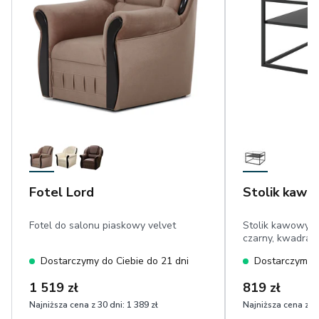
Fotel Lord
Stolik kawo
Fotel do salonu piaskowy velvet
Stolik kawowy ze
czarny, kwadrat
Dostarczymy do Ciebie do 21 dni
Dostarczymy d
1 519 zł
819 zł
Najniższa cena z 30 dni:
1 389 zł
Najniższa cena z 30