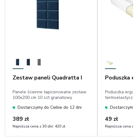
Zestaw paneli Quadratta I
Poduszka e
Panele ścienne tapicerowane zestaw
Poduszka ergon
100x200 cm 10 szt granatowy
termoelastyczna
Dostarczymy do Ciebie do 12 dni
Dostarczymy d
389 zł
49 zł
Najniższa cena z 30 dni:
420 zł
Najniższa cena z 30