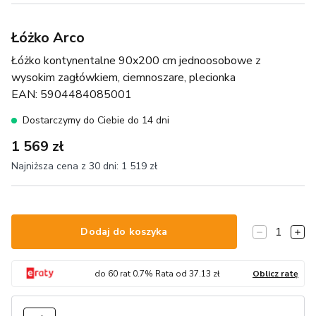
Łóżko Arco
Łóżko kontynentalne 90x200 cm jednoosobowe z
wysokim zagłówkiem, ciemnoszare, plecionka
EAN:
5904484085001
Dostarczymy do Ciebie do 14 dni
1 569 zł
Najniższa cena z 30 dni:
1 519 zł
1
Dodaj do koszyka
do
60
rat
0.7
% Rata od
37.13
zł
Oblicz ratę