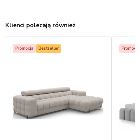
Klienci polecają również
Promocja
Bestseller
Promocja