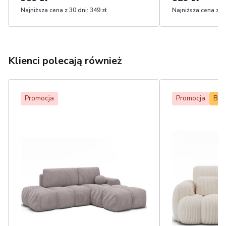
Najniższa cena z 30 dni:
349 zł
Najniższa cena z 30
Klienci polecają również
Promocja
Promocja
Bes