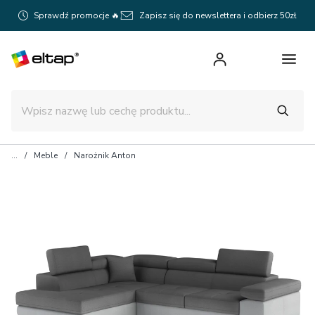
Sprawdź promocje 🔥
Zapisz się do newslettera i odbierz 50zł
Meble
Narożnik Anton