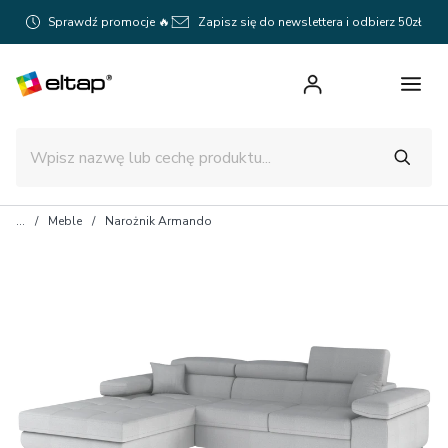
Sprawdź promocje 🔥
Zapisz się do newslettera i odbierz 50zł
Meble
Narożnik Armando