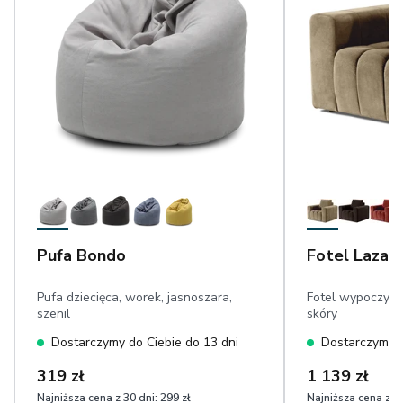
Pufa Bondo
Fotel Lazar
Pufa dziecięca, worek, jasnoszara,
Fotel wypoczynk
szenil
skóry
Dostarczymy do Ciebie do 13 dni
Dostarczymy d
319 zł
1 139 zł
Najniższa cena z 30 dni:
299 zł
Najniższa cena z 30