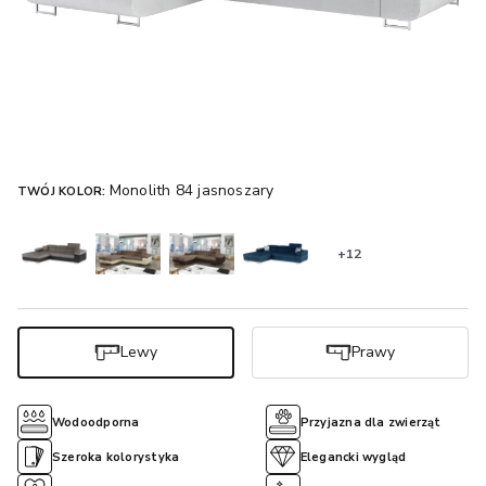
Monolith 84 jasnoszary
TWÓJ KOLOR:
+12
Lewy
Prawy
Wodoodporna
Przyjazna dla zwierząt
Szeroka kolorystyka
Elegancki wygląd