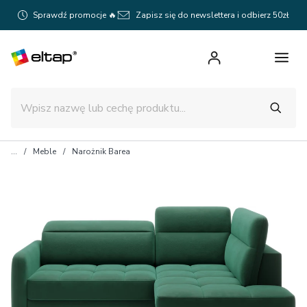
Sprawdź promocje 🔥
Zapisz się do newslettera i odbierz 50zł
Meble
Narożnik Barea