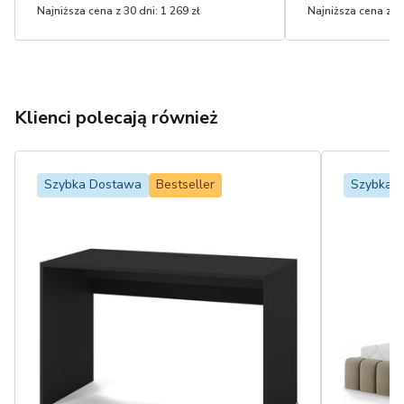
Najniższa cena z 30 dni:
1 269 zł
Najniższa cena z 30
Klienci polecają również
Szybka Dostawa
Bestseller
Szybka 