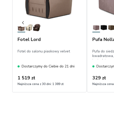
Fotel Lord
Pufa Noll
Fotel do salonu piaskowy velvet
Pufa do sied
kwadratowa, 
hydrofobowy
Dostarczymy do Ciebie do 21 dni
Dostarczym
1 519 zł
329 zł
Najniższa cena z 30 dni:
1 389 zł
Najniższa cena 