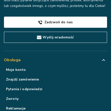
Jeśli masz pytanie dotyczące zamówienia, próbek, asortymentu
lub czegokolwiek innego, o czym myślisz, jesteśmy tu dla Ciebie!
Zadzwoń do nas
Wyślij wiadomość
Obsługa
Moje konto
Znajdź zamówienie
Pytania i odpowiedzi
Zwroty
Reklamacje