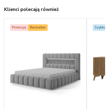
Klienci polecają również
Promocja
Bestseller
Szybka 