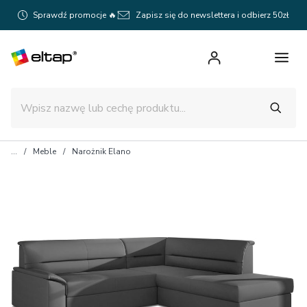
Sprawdź promocje 🔥
Zapisz się do newslettera i odbierz 50zł
Meble
Narożnik Elano