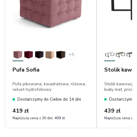
+
5
Pufa Sofia
Stolik kawo
Pufa pikowana, kwadratowa, różowa,
Stolik kawowy z
velvet hydrofobowy
biały mat, prost
Dostarczymy do Ciebie do 14 dni
Dostarczymy d
419 zł
439 zł
Najniższa cena z 30 dni:
409 zł
Najniższa cena z 30