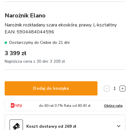
Narożnik Elano
Narożnik rozkładany szara ekoskóra, prawy, L-kształtny
EAN:
5904484044596
Dostarczymy do Ciebie do 21 dni
3 399 zł
Najniższa cena z 30 dni:
3 209 zł
1
Dodaj do koszyka
do
60
rat
0.7
% Rata od
80.43
zł
Oblicz ratę
Koszt dostawy od 269 zł