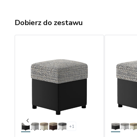
Dobierz do zestawu
+
1