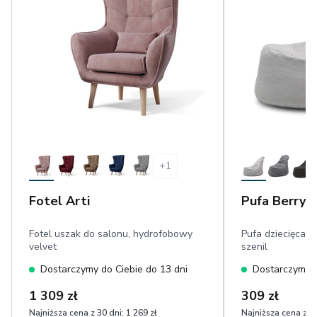
+
1
Fotel Arti
Pufa Berry
Fotel uszak do salonu, hydrofobowy
Pufa dziecięca, 
velvet
szenil
Dostarczymy do Ciebie do 13 dni
Dostarczymy d
1 309 zł
309 zł
Najniższa cena z 30 dni:
1 269 zł
Najniższa cena z 30