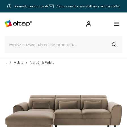
Sprawdź promocje 🔥
Zapisz się do newslettera i odbierz 50zł
Meble
Narożnik Foble