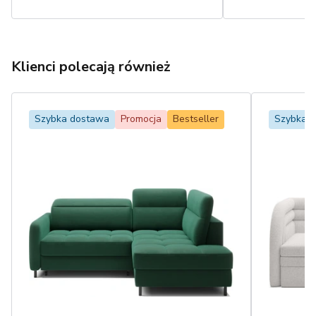
Klienci polecają również
Szybka dostawa
Promocja
Bestseller
Szybka 