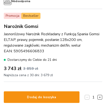
Wodoodporna
Promocja
Bestseller
Narożnik Gomsi
Jasnoróżowy Narożnik Rozkładany z Funkcją Spania Gomsi
ELTAP, prawy, pojemnik, posłanie:128x200 cm,
regulowane zagłówki, mechanizm delfin, welur
EAN:
5905496606833
Dostarczymy do Ciebie do 21 dni
3 743 zł
3 859 zł
Najniższa cena z 30 dni:
3 679 zł
1
Dodaj do koszyka