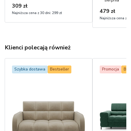
sierpnia
309 zł
479 zł
Najniższa cena z 30 dni:
299 zł
Najniższa cena z 30
Klienci polecają również
Szybka dostawa
Bestseller
Promocja
Bes