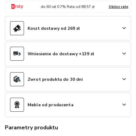
do
60
rat
0.7
% Rata od
88.57
zł
Oblicz ratę
Koszt dostawy od 269 zł
Wniesienie do dostawy +139 zł
Zwrot produktu do 30 dni
Meble od producenta
Parametry produktu