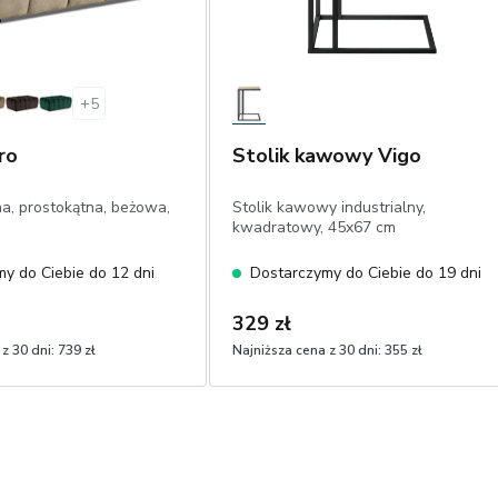
+
5
ro
Stolik kawowy Vigo
a, prostokątna, beżowa,
Stolik kawowy industrialny,
kwadratowy, 45x67 cm
y do Ciebie do 12 dni
Dostarczymy do Ciebie do 19 dni
329 zł
z 30 dni:
739 zł
Najniższa cena z 30 dni:
355 zł