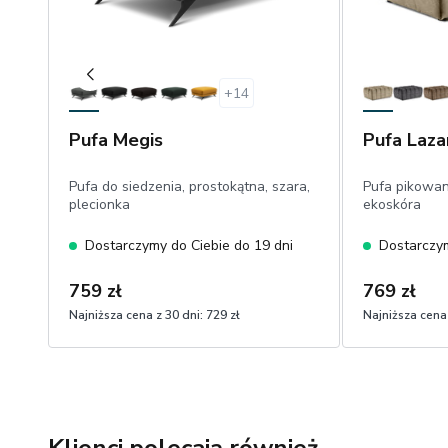
+
14
Pufa Megis
Pufa Laza
Pufa do siedzenia, prostokątna, szara,
Pufa pikowan
plecionka
ekoskóra
Dostarczymy do Ciebie do 19 dni
Dostarczym
759 zł
769 zł
Najniższa cena z 30 dni:
729 zł
Najniższa cena 