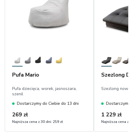
Pufa Mario
Szezlong Do
Pufa dziecięca, worek, jasnoszara,
Szezlong nowocz
szenil
Dostarczymy do Ciebie do 13 dni
Dostarczymy d
269 zł
1 229 zł
Najniższa cena z 30 dni:
259 zł
Najniższa cena z 30