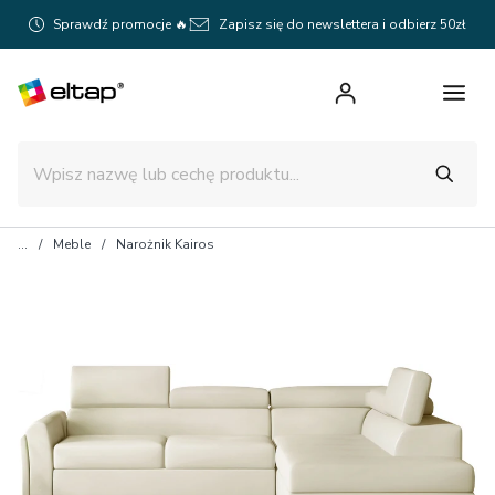
Sprawdź promocje 🔥
Zapisz się do newslettera i odbierz 50zł
Meble
Narożnik Kairos