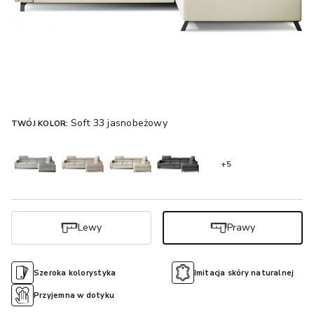
Soft 33 jasnobeżowy
TWÓJ KOLOR:
+5
Lewy
Prawy
Szeroka kolorystyka
Imitacja skóry naturalnej
Przyjemna w dotyku