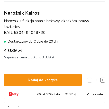
Narożnik Kairos
Narożnik z funkcją spania beżowy, ekoskóra, prawy, L-
kształtny
EAN:
5904484048730
Dostarczymy do Ciebie do 20 dni
4 039 zł
Najniższa cena z 30 dni:
3 839 zł
1
Dodaj do koszyka
do
60
rat
0.7
% Rata od
95.57
zł
Oblicz ratę