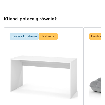
Klienci polecają również
Szybka Dostawa
Bestseller
Bestselle