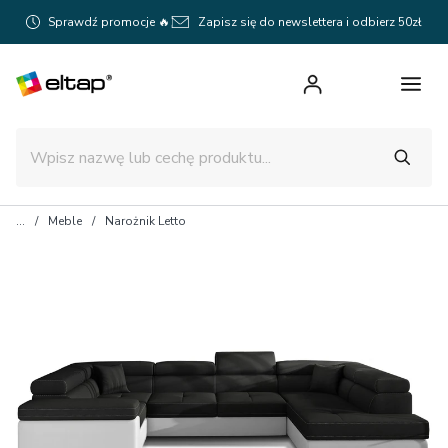
Sprawdź promocje 🔥
Zapisz się do newslettera i odbierz 50zł
Meble
Narożnik Letto