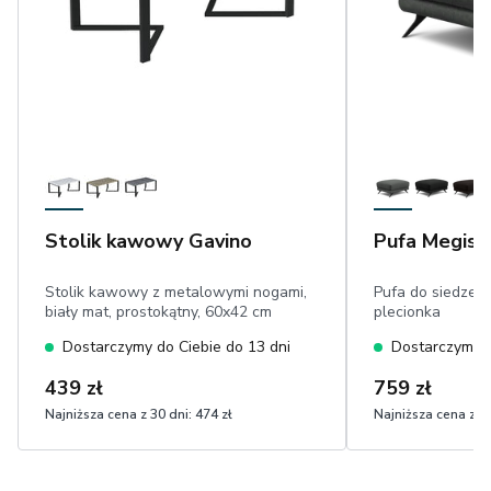
Stolik kawowy Gavino
Pufa Megis
Stolik kawowy z metalowymi nogami,
Pufa do siedzeni
biały mat, prostokątny, 60x42 cm
plecionka
Dostarczymy do Ciebie do 13 dni
Dostarczymy d
439 zł
759 zł
Najniższa cena z 30 dni:
474 zł
Najniższa cena z 30