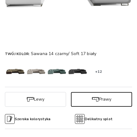
Sawana 14 czarny/ Soft 17 biały
TWÓJ KOLOR:
+12
Lewy
Prawy
Szeroka kolorystyka
Delikatny splot