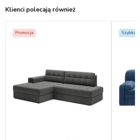
Klienci polecają również
Promocja
Szybka 