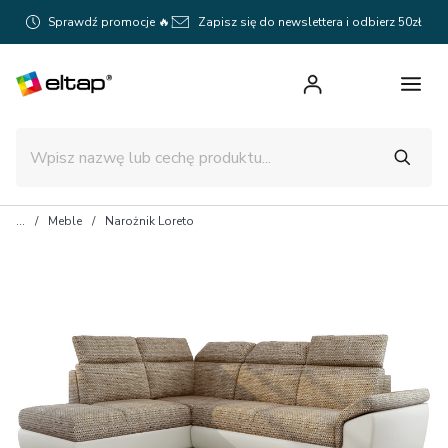
Sprawdź promocje 🔥
Zapisz się do newslettera i odbierz 50zł
Meble
Narożnik Loreto