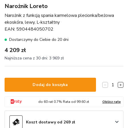
Narożnik Loreto
Narożnik z funkcją spania karmelowa plecionka/beżowa
ekoskóra, lewy, L-kształtny
EAN:
5904484050702
Dostarczymy do Ciebie do 20 dni
4 209 zł
Najniższa cena z 30 dni:
3 969 zł
1
Dodaj do koszyka
do
60
rat
0.7
% Rata od
99.60
zł
Oblicz ratę
Koszt dostawy od 269 zł