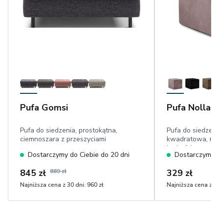
Pufa Gomsi
Pufa Nolla
Pufa do siedzenia, prostokątna,
Pufa do siedzen
ciemnoszara z przeszyciami
kwadratowa, róż
hydrofobowy
Dostarczymy do Ciebie do 20 dni
Dostarczymy d
845 zł
889 zł
329 zł
Najniższa cena z 30 dni:
960 zł
Najniższa cena z 30