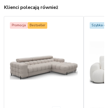
Klienci polecają również
Promocja
Bestseller
Szybka d