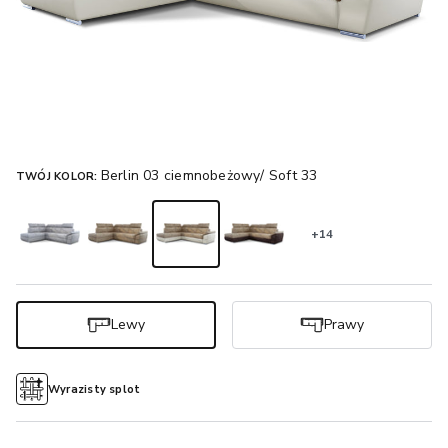
Berlin 03 ciemnobeżowy/ Soft 33
TWÓJ KOLOR:
+14
Lewy
Prawy
Wyrazisty splot