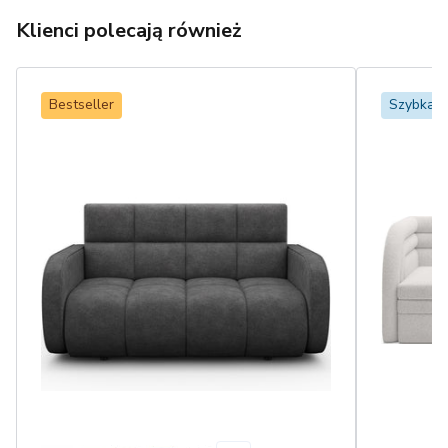
Klienci polecają również
Bestseller
Szybka 