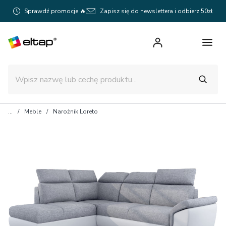
Sprawdź promocje 🔥
Zapisz się do newslettera i odbierz 50zł
Meble
Narożnik Loreto