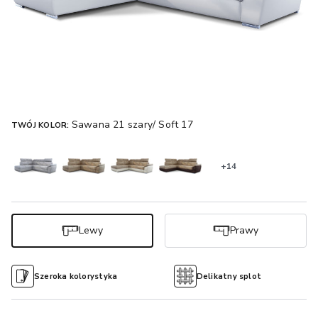
Sawana 21 szary/ Soft 17
TWÓJ KOLOR:
+14
Lewy
Prawy
Szeroka kolorystyka
Delikatny splot