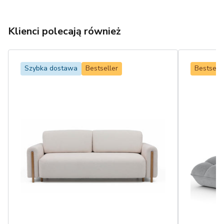
Klienci polecają również
Szybka dostawa
Bestseller
Bestselle