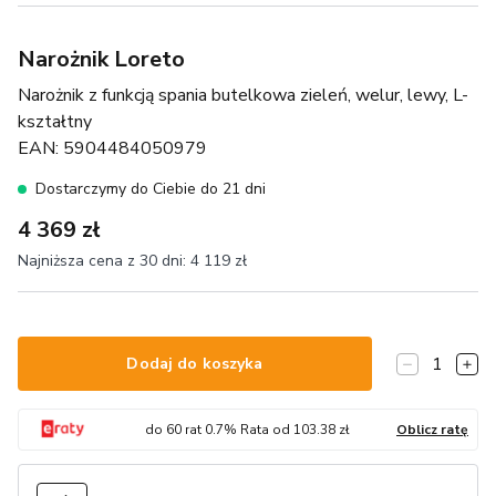
Narożnik Loreto
Narożnik z funkcją spania butelkowa zieleń, welur, lewy, L-
kształtny
EAN:
5904484050979
Dostarczymy do Ciebie do 21 dni
4 369 zł
Najniższa cena z 30 dni:
4 119 zł
1
Dodaj do koszyka
do
60
rat
0.7
% Rata od
103.38
zł
Oblicz ratę