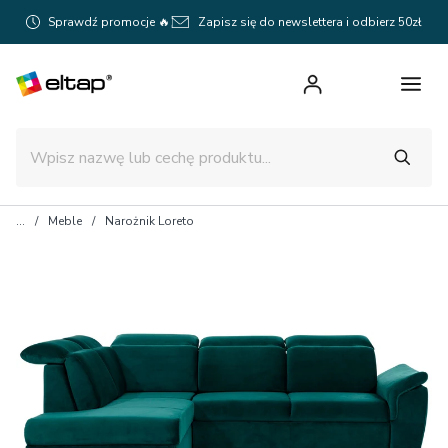
Sprawdź promocje 🔥
Zapisz się do newslettera i odbierz 50zł
Meble
Narożnik Loreto