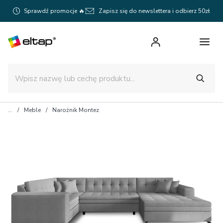
Sprawdź promocje 🔥
Zapisz się do newslettera i odbierz 50zł
Meble
Narożnik Montez