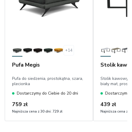
+
14
Pufa Megis
Stolik kawo
Pufa do siedzenia, prostokątna, szara,
Stolik kawowy z
plecionka
biały mat, prost
Dostarczymy do Ciebie do 20 dni
Dostarczymy d
759 zł
439 zł
Najniższa cena z 30 dni:
729 zł
Najniższa cena z 30