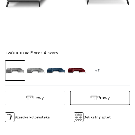
Flores 4 szary
TWÓJ KOLOR:
+7
Lewy
Prawy
Szeroka kolorystyka
Delikatny splot