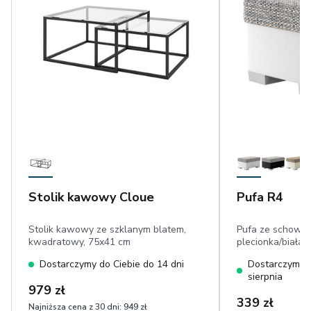
Stolik kawowy Cloue
Pufa R4
Stolik kawowy ze szklanym blatem,
Pufa ze schowki
kwadratowy, 75x41 cm
plecionka/biała 
Dostarczymy do Ciebie do 14 dni
Dostarczymy d
sierpnia
979 zł
339 zł
Najniższa cena z 30 dni:
949 zł