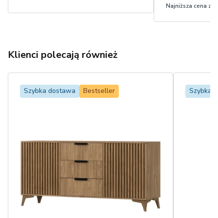
Najniższa cena z 30
Klienci polecają również
Szybka dostawa
Bestseller
Szybka 