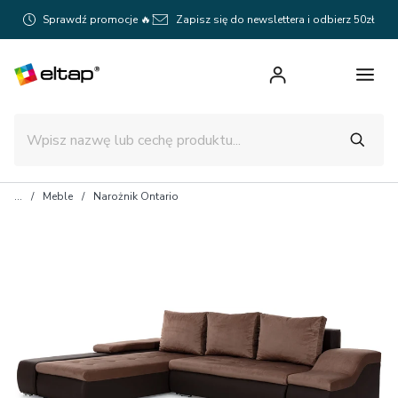
Sprawdź promocje 🔥
Zapisz się do newslettera i odbierz 50zł
Meble
Narożnik Ontario