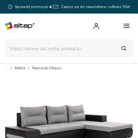
Sprawdź promocje 🔥
Zapisz się do newslettera i odbierz 50zł
Meble
Narożnik Ottavio