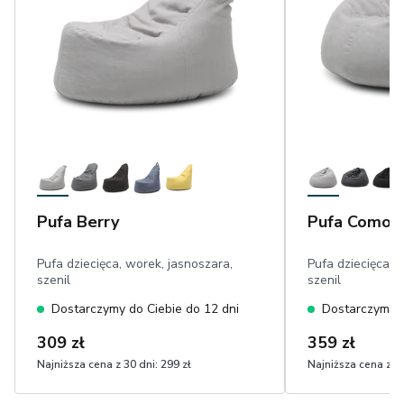
Pufa Berry
Pufa Como
Pufa dziecięca, worek, jasnoszara,
Pufa dziecięca, 
szenil
szenil
Dostarczymy do Ciebie do 12 dni
Dostarczymy d
309 zł
359 zł
Najniższa cena z 30 dni:
299 zł
Najniższa cena z 30