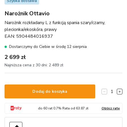
Szybka dostawa
Narożnik Ottavio
Narożnik rozkładany L z funkcją spania szary/czarny,
plecionka/ekoskóra, prawy
EAN:
5904484016937
Dostarczymy do Ciebie w środę 12 sierpnia
2 699 zł
Najniższa cena z 30 dni:
2 489 zł
1
Dodaj do koszyka
do
60
rat
0.7
% Rata od
63.87
zł
Oblicz ratę