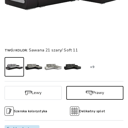
Sawana 21 szary/ Soft 11
TWÓJ KOLOR:
+9
Lewy
Prawy
Szeroka kolorystyka
Delikatny splot