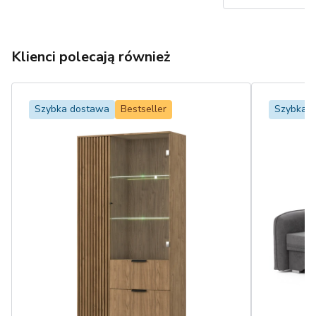
Klienci polecają również
Szybka dostawa
Bestseller
Szybka 