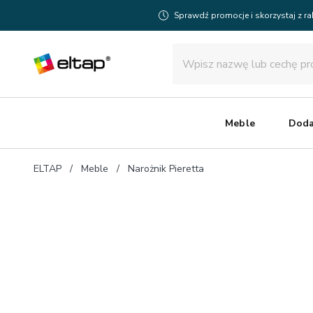
Sprawdź promocje i skorzystaj z r
Meble
Doda
ELTAP
Meble
Narożnik Pieretta