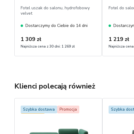
Fotel uszak do salonu, hydrofobowy
Fotel do salo
velvet
Dostarczymy do Ciebie do 14 dni
Dostarczym
1 309 zł
1 219 zł
Najniższa cena z 30 dni:
1 269 zł
Najniższa cena 
Klienci polecają również
Szybka dostawa
Promocja
Szybka dos
Bestseller