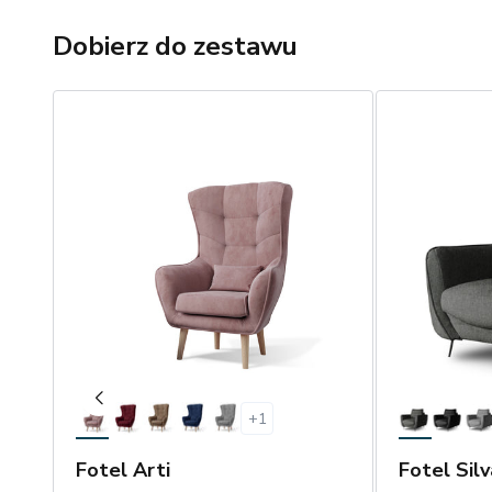
Dobierz do zestawu
+
1
Fotel Arti
Fotel Silv