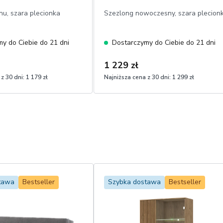
nu, szara plecionka
Szezlong nowoczesny, szara plecion
y do Ciebie do 21 dni
Dostarczymy do Ciebie do 21 dni
1 229 zł
z 30 dni:
1 179 zł
Najniższa cena z 30 dni:
1 299 zł
tawa
Bestseller
Szybka dostawa
Bestseller