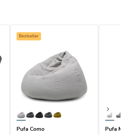
Bestseller
Pufa Como
Pufa Mario