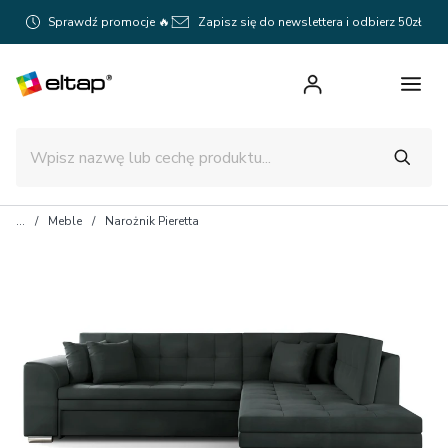
Sprawdź promocje 🔥
Zapisz się do newslettera i odbierz 50zł
Meble
Narożnik Pieretta