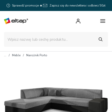
Sprawdź promocje 🔥
Zapisz się do newslettera i odbierz 50zł
Meble
Narożnik Porto