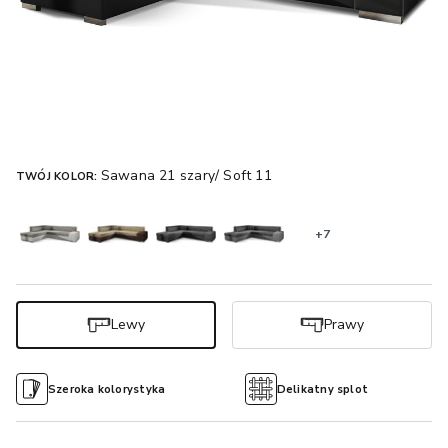
Sawana 21 szary/ Soft 11
TWÓJ KOLOR:
+7
Lewy
Prawy
Szeroka kolorystyka
Delikatny splot