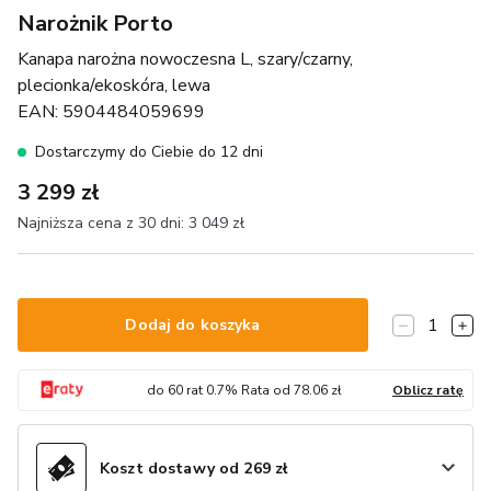
Narożnik Porto
Kanapa narożna nowoczesna L, szary/czarny,
plecionka/ekoskóra, lewa
EAN:
5904484059699
Dostarczymy do Ciebie do 12 dni
3 299 zł
Najniższa cena z 30 dni:
3 049 zł
1
Dodaj do koszyka
do
60
rat
0.7
% Rata od
78.06
zł
Oblicz ratę
Koszt dostawy od 269 zł