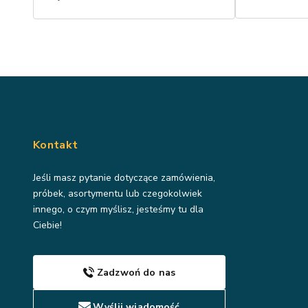
Kontakt
Jeśli masz pytanie dotyczące zamówienia,
próbek, asortymentu lub czegokolwiek
innego, o czym myślisz, jesteśmy tu dla
Ciebie!
Zadzwoń do nas
Wyślij wiadomość