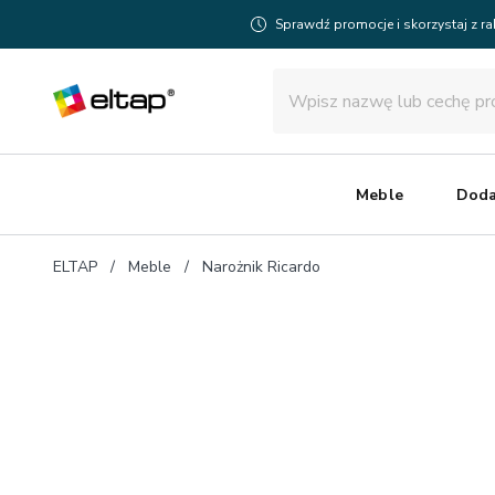
Sprawdź promocje i skorzystaj z r
Meble
Doda
ELTAP
Meble
Narożnik Ricardo