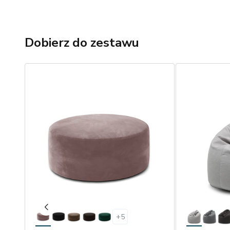
Dobierz do zestawu
+
5