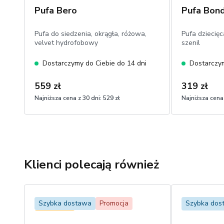
Pufa Bero
Pufa Bon
Pufa do siedzenia, okrągła, różowa,
Pufa dziecięc
velvet hydrofobowy
szenil
Dostarczymy do Ciebie do 14 dni
Dostarczym
559 zł
319 zł
Najniższa cena z 30 dni:
529 zł
Najniższa cena 
Klienci polecają również
Szybka dostawa
Promocja
Szybka dos
Bestseller