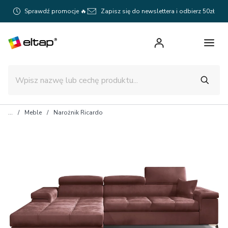
Sprawdź promocje 🔥
Zapisz się do newslettera i odbierz 50zł
Meble
Narożnik Ricardo