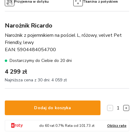
Przyjemna w dotyku
Tkanina z połyskiem
Narożnik Ricardo
Narożnik z pojemnikiem na pościel L, różowy, velvet Pet
Friendly, lewy
EAN:
5904484054700
Dostarczymy do Ciebie do 20 dni
4 299 zł
Najniższa cena z 30 dni:
4 059 zł
1
Dodaj do koszyka
do
60
rat
0.7
% Rata od
101.73
zł
Oblicz ratę