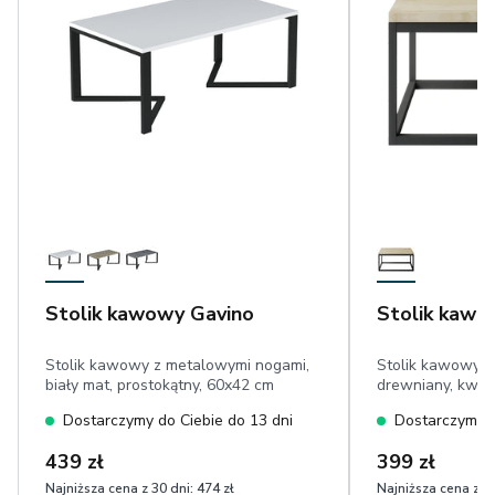
Stolik kawowy Gavino
Stolik kawo
Stolik kawowy z metalowymi nogami,
Stolik kawowy in
biały mat, prostokątny, 60x42 cm
drewniany, kwa
Dostarczymy do Ciebie do 13 dni
Dostarczymy d
439 zł
399 zł
Najniższa cena z 30 dni:
474 zł
Najniższa cena z 30