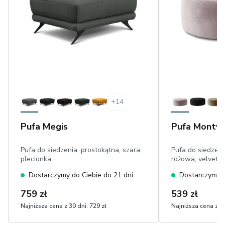
+
14
Pufa Megis
Pufa Monty
Pufa do siedzenia, prostokątna, szara,
Pufa do siedzeni
plecionka
różowa, velvet 
Dostarczymy do Ciebie do 21 dni
Dostarczymy d
759 zł
539 zł
Najniższa cena z 30 dni:
729 zł
Najniższa cena z 30