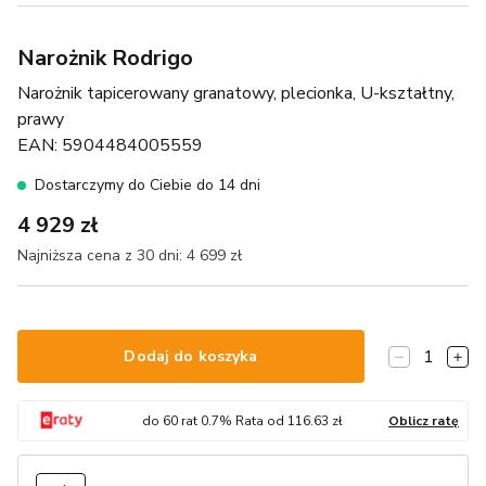
Narożnik Rodrigo
Narożnik tapicerowany granatowy, plecionka, U-kształtny,
prawy
EAN:
5904484005559
Dostarczymy do Ciebie do 14 dni
4 929 zł
Najniższa cena z 30 dni:
4 699 zł
1
Dodaj do koszyka
do
60
rat
0.7
% Rata od
116.63
zł
Oblicz ratę