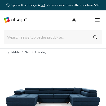
Sprawdź promocje 🔥
Zapisz się do newslettera i odbierz 50zł
Meble
Narożnik Rodrigo