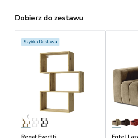
Dobierz do zestawu
Szybka Dostawa
Regał Evertti
Fotel Laz