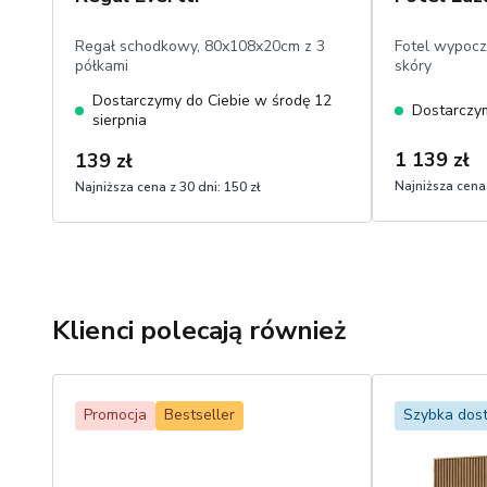
Regał schodkowy, 80x108x20cm z 3
Fotel wypocz
półkami
skóry
Dostarczymy do Ciebie w środę 12
Dostarczym
sierpnia
1 139 zł
139 zł
Najniższa cena 
Najniższa cena z 30 dni:
150 zł
Klienci polecają również
Promocja
Bestseller
Szybka dos