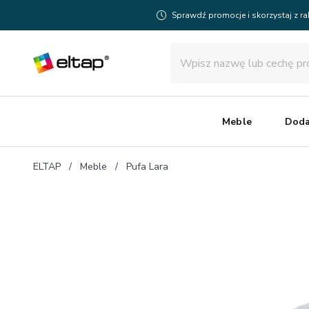
Sprawdź promocje i skorzystaj z r
Meble
Doda
ELTAP
Meble
Pufa Lara