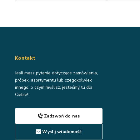
Kontakt
Jeśli masz pytanie dotyczące zamówienia,
próbek, asortymentu lub czegokolwiek
innego, o czym myślisz, jesteśmy tu dla
Ciebie!
Zadzwoń do nas
Wyślij wiadomość