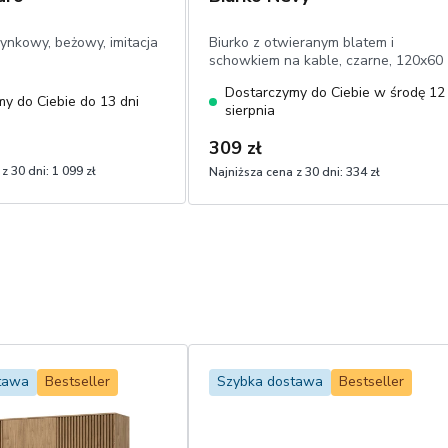
ynkowy, beżowy, imitacja
Biurko z otwieranym blatem i
schowkiem na kable, czarne, 120x60
cm
Dostarczymy do Ciebie w środę 12
y do Ciebie do 13 dni
sierpnia
309 zł
z 30 dni:
1 099 zł
Najniższa cena z 30 dni:
334 zł
tawa
Bestseller
Szybka dostawa
Bestseller