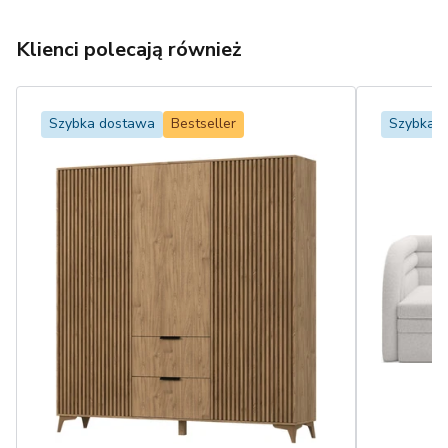
Klienci polecają również
Szybka dostawa
Bestseller
Szybka 