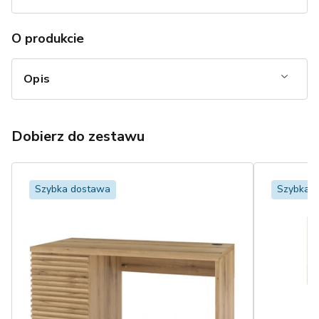
O produkcie
Opis
Dobierz do zestawu
Szybka dostawa
Szybka 