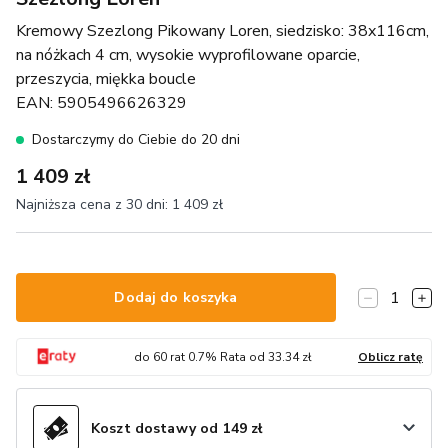
Kremowy Szezlong Pikowany Loren, siedzisko: 38x116cm,
na nóżkach 4 cm, wysokie wyprofilowane oparcie,
przeszycia, miękka boucle
EAN:
5905496626329
Dostarczymy do Ciebie do 20 dni
1 409 zł
Najniższa cena z 30 dni:
1 409 zł
1
Dodaj do koszyka
do
60
rat
0.7
% Rata od
33.34
zł
Oblicz ratę
Koszt dostawy od 149 zł