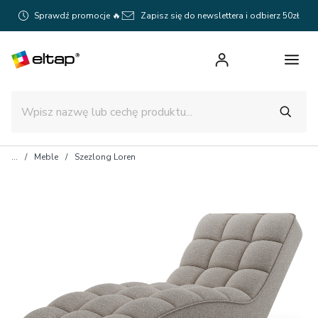
Sprawdź promocje 🔥
Zapisz się do newslettera i odbierz 50zł
Meble
Szezlong Loren