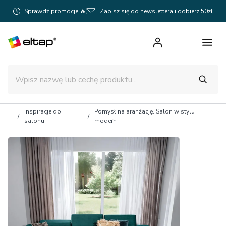
Sprawdź promocje 🔥
Zapisz się do newslettera i odbierz 50zł
Inspiracje do
Pomysł na aranżację. Salon w stylu
salonu
modern