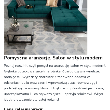
Pomysł na aranżację. Salon w stylu modern
Poznaj nasz hit, czyli pomysł na aranżację: salon w stylu modern!.
Głęboka butelkowa zieleń narożnika Ricardo ożywia wnętrze,
nadając mu wyrazisty charakter. Stonowane dodatki w
odcieniach beżu oraz czerni wprowadzają zaś równowagę i
podkreślają luksusowy klimat. Dzięki temu przestrzeń jest jasna,
uporządkowana i - co najważniejsze! - sprzyja relaksowi. Wręcz
idealne otoczenie dla całej rodziny!
Cena całej inspiracji: