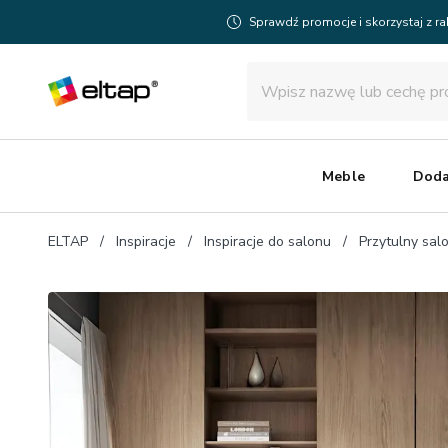
Sprawdź promocje i skorzystaj z r
Meble
Doda
ELTAP
Inspiracje
Inspiracje do salonu
Przytulny sal