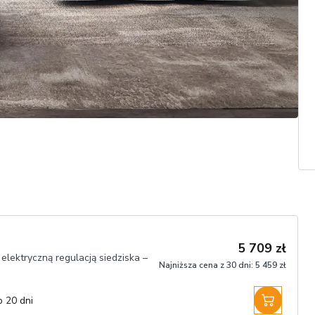
5 709 zł
 elektryczną regulacją siedziska –
Najniższa cena z 30 dni:
5 459 zł
o 20 dni