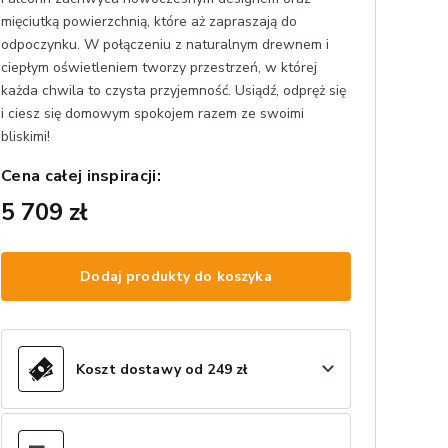
mięciutką powierzchnią, które aż zapraszają do
odpoczynku. W połączeniu z naturalnym drewnem i
ciepłym oświetleniem tworzy przestrzeń, w której
każda chwila to czysta przyjemność. Usiądź, odpręż się
i ciesz się domowym spokojem razem ze swoimi
bliskimi!
Cena całej inspiracji:
5 709 zł
Dodaj produkty do koszyka
Koszt dostawy od 249 zł