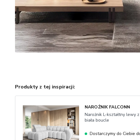
Produkty z tej inspiracji:
NAROŻNIK FALCONN
Narożnik L-kształtny lewy z
biała boucle
Dostarczymy do Ciebie d