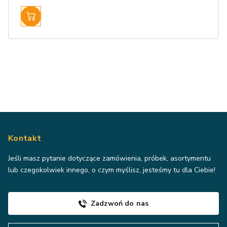
Kontakt
Jeśli masz pytanie dotyczące zamówienia, próbek, asortymentu
lub czegokolwiek innego, o czym myślisz, jesteśmy tu dla Ciebie!
Zadzwoń do nas