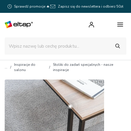
Sprawdź promocje 🔥
Zapisz się do newslettera i odbierz 50zł
Inspiracje do
Stoliki do zadań specjalnych - nasze
salonu
inspiracje