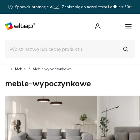
Sprawdź promocje 🔥
Zapisz się do newslettera i odbierz 50zł
Meble
Meble wypoczynkowe
meble-wypoczynkowe