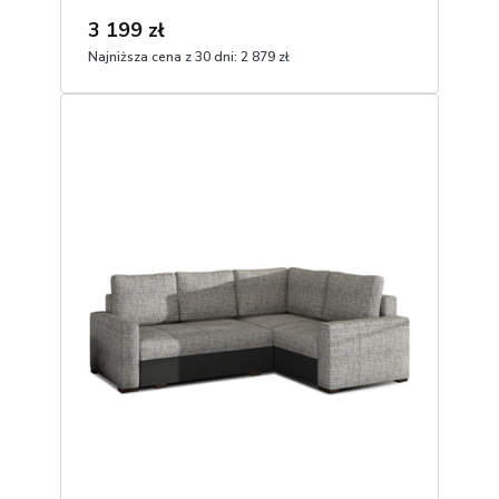
3 199 zł
Najniższa cena z 30 dni:
2 879 zł
1
Dodaj do koszyka