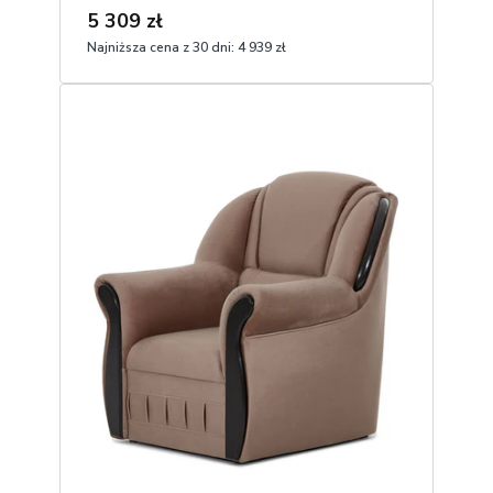
5 309 zł
Najniższa cena z 30 dni:
4 939 zł
1
Dodaj do koszyka