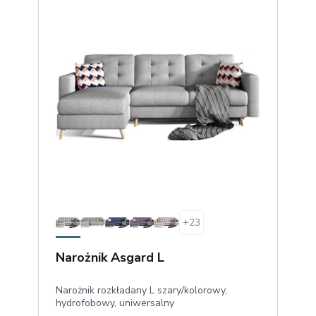
+
23
Narożnik Asgard L
Narożnik rozkładany L szary/kolorowy,
hydrofobowy, uniwersalny