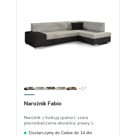
+
17
Narożnik Fabio
Narożnik z funkcją spania L szara
plecionka/czarna ekoskóra, prawy, L-
kształtny
Dostarczymy do Ciebie do 14 dni