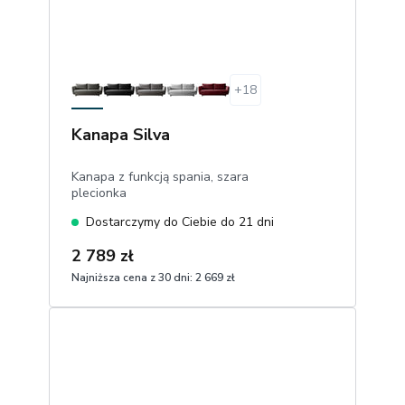
+
18
Kanapa Silva
Kanapa z funkcją spania, szara
plecionka
Dostarczymy do Ciebie do 21 dni
2 789 zł
Najniższa cena z 30 dni:
2 669 zł
1
Dodaj do koszyka