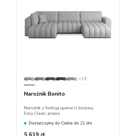
+
19
Narożnik Bonito
Narożnik z funkcją spania U beżowy,
Easy Clean, prawy
Dostarczymy do Ciebie do 21 dni
5 619 zł