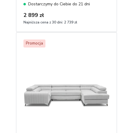
Dostarczymy do Ciebie do 21 dni
2 899 zł
Najniższa cena z 30 dni:
2 739 zł
1
Dodaj do koszyka
Promocja