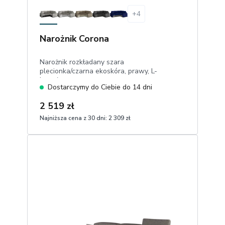
+
4
Narożnik Corona
Narożnik rozkładany szara
plecionka/czarna ekoskóra, prawy, L-
kształtny
Dostarczymy do Ciebie do 14 dni
2 519 zł
Najniższa cena z 30 dni:
2 309 zł
1
Dodaj do koszyka