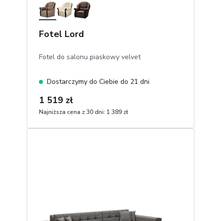
Fotel Lord
Fotel do salonu piaskowy velvet
Dostarczymy do Ciebie do 21 dni
1 519 zł
Najniższa cena z 30 dni:
1 389 zł
1
Dodaj do koszyka