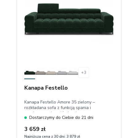
+
3
Kanapa Festello
Kanapa Festello Amore 35 zielony –
rozkładana sofa z funkcją spania i
regulowanymi zagłówkami
Dostarczymy do Ciebie do 21 dni
3 659 zł
Najniższa cena z 30 dni:
3 879 zł