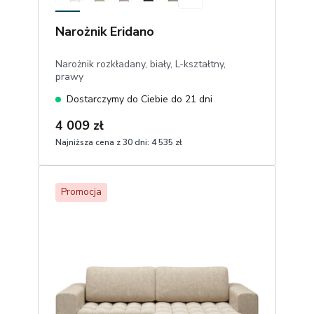
Narożnik Eridano
Narożnik rozkładany, biały, L-kształtny,
prawy
Dostarczymy do Ciebie do 21 dni
4 009 zł
Najniższa cena z 30 dni:
4 535 zł
1
Dodaj do koszyka
Promocja