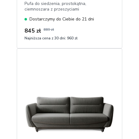
Pufa do siedzenia, prostokątna,
ciemnoszara z przeszyciami
Dostarczymy do Ciebie do 21 dni
845 zł
889 zł
Najniższa cena z 30 dni:
960 zł
1
Dodaj do koszyka