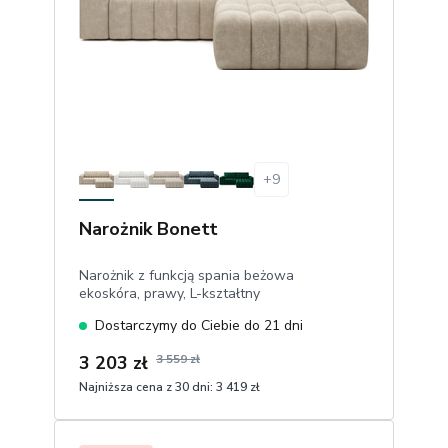
+
9
Narożnik Bonett
Narożnik z funkcją spania beżowa
ekoskóra, prawy, L-kształtny
Dostarczymy do Ciebie do 21 dni
3 203 zł
3 559 zł
Najniższa cena z 30 dni:
3 419 zł
1
Dodaj do koszyka