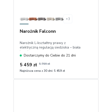
+
3
Narożnik Falconn
Narożnik L-kształtny prawy z
elektryczną regulacją siedziska – biała
boucle
Dostarczymy do Ciebie do 21 dni
5 459 zł
5 709 zł
Najniższa cena z 30 dni:
5 459 zł
1
Dodaj do koszyka