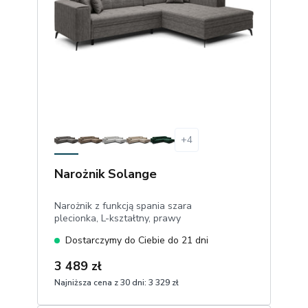
+
4
Narożnik Solange
Narożnik z funkcją spania szara
plecionka, L-kształtny, prawy
Dostarczymy do Ciebie do 21 dni
3 489 zł
Najniższa cena z 30 dni:
3 329 zł
1
Dodaj do koszyka