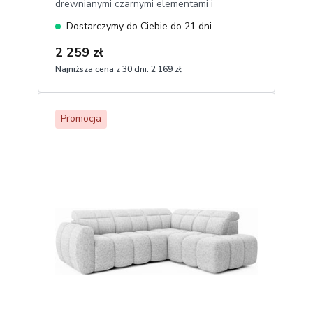
drewnianymi czarnymi elementami i
ozdobnymi przeszyciami
Dostarczymy do Ciebie do 21 dni
2 259 zł
Najniższa cena z 30 dni:
2 169 zł
1
Dodaj do koszyka
Promocja