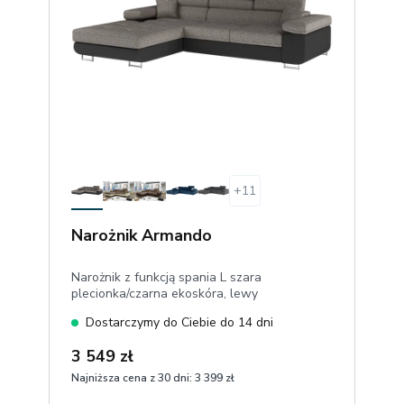
+
11
Narożnik Armando
Narożnik z funkcją spania L szara
plecionka/czarna ekoskóra, lewy
Dostarczymy do Ciebie do 14 dni
3 549 zł
Najniższa cena z 30 dni:
3 399 zł
1
Dodaj do koszyka