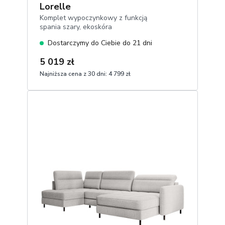
Lorelle
Komplet wypoczynkowy z funkcją
spania szary, ekoskóra
Dostarczymy do Ciebie do 21 dni
5 019 zł
Najniższa cena z 30 dni:
4 799 zł
1
Dodaj do koszyka