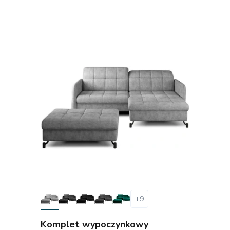
+
9
Komplet wypoczynkowy