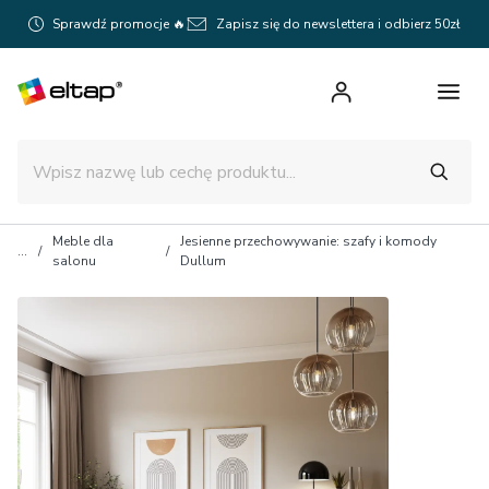
Sprawdź promocje 🔥
Zapisz się do newslettera i odbierz 50zł
Meble dla
Jesienne przechowywanie: szafy i komody
salonu
Dullum