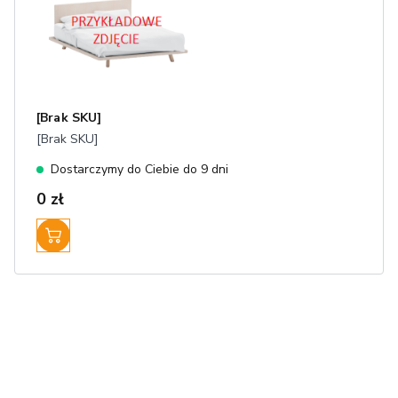
[Brak SKU]
[Brak SKU]
Dostarczymy do Ciebie do 9 dni
0 zł