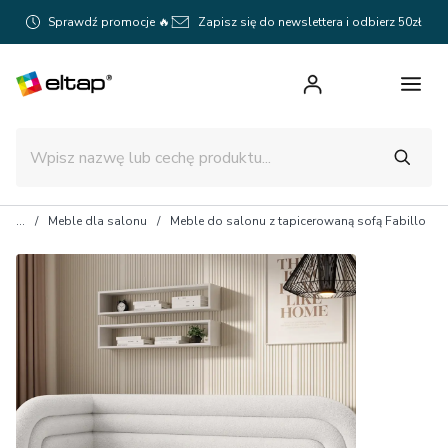
Sprawdź promocje 🔥
Zapisz się do newslettera i odbierz 50zł
Meble dla salonu
Meble do salonu z tapicerowaną sofą Fabillo