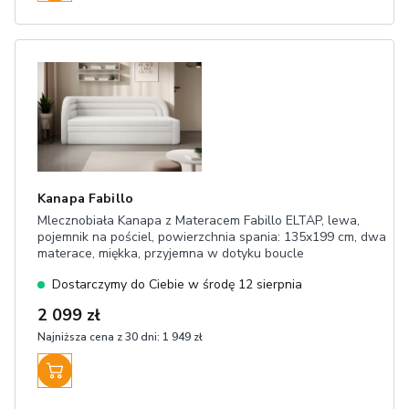
Kanapa Fabillo
Mlecznobiała Kanapa z Materacem Fabillo ELTAP, lewa,
pojemnik na pościel, powierzchnia spania: 135x199 cm, dwa
materace, miękka, przyjemna w dotyku boucle
Dostarczymy do Ciebie w środę 12 sierpnia
2 099 zł
Najniższa cena z 30 dni:
1 949 zł