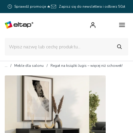
Sprawdź promocje 🔥
Zapisz się do newslettera i odbierz 50zł
Meble dla salonu
Regał na książki Jugis – więcej niż schowek!