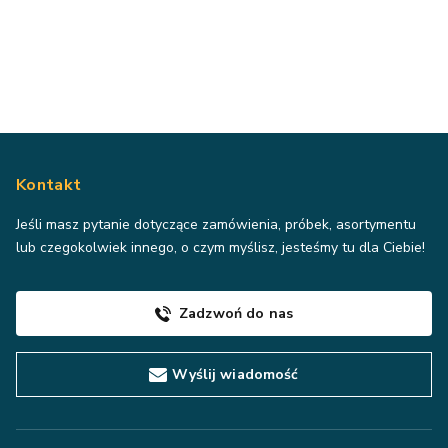
Kontakt
Jeśli masz pytanie dotyczące zamówienia, próbek, asortymentu
lub czegokolwiek innego, o czym myślisz, jesteśmy tu dla Ciebie!
Zadzwoń do nas
Wyślij wiadomość