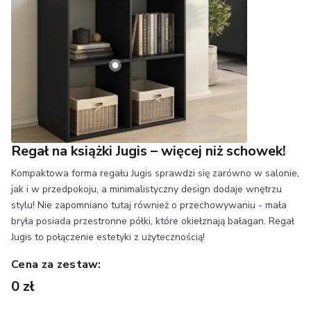
Regał na książki Jugis – więcej niż schowek!
Kompaktowa forma regału Jugis sprawdzi się zarówno w salonie,
jak i w przedpokoju, a minimalistyczny design dodaje wnętrzu
stylu! Nie zapomniano tutaj również o przechowywaniu - mała
bryła posiada przestronne półki, które okiełznają bałagan. Regał
Jugis to połączenie estetyki z użytecznością!
Cena za zestaw:
0 zł