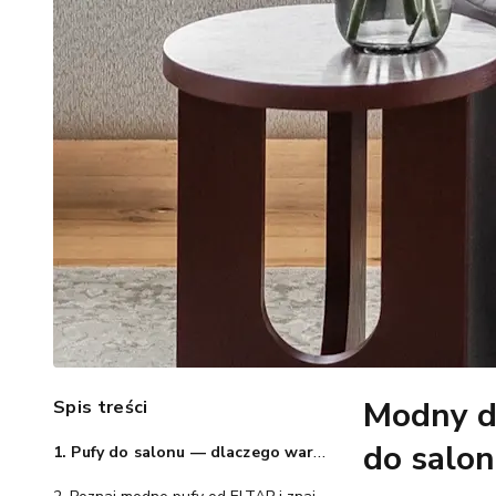
Modny d
Spis treści
do salo
1. Pufy do salonu — dlaczego warto?