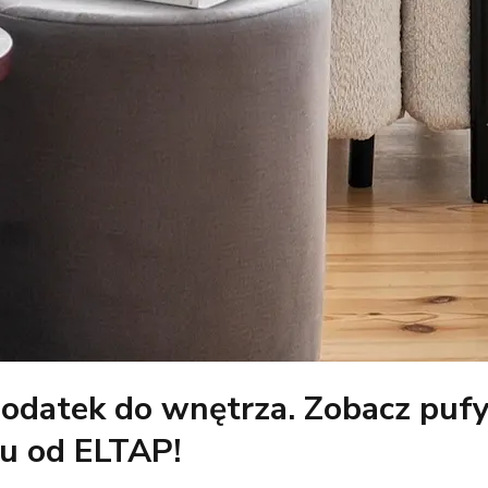
odatek do wnętrza. Zobacz puf
nu od ELTAP!