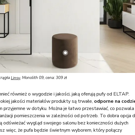
krągła
Linsy
, Monolith 09, cena: 309 zł
ieć również o wygodzie i jakości, jaką oferują pufy od ELTAP.
iej jakości materiałów produkty są trwałe,
odporne na codzi
ym przyjemne w dotyku. Można je łatwo przestawiać, co pozwala
anżacji pomieszczenia w zależności od potrzeb. To dobra opcja d
bią odświeżać wygląd swojego salonu bez konieczności dużych
z więc, że pufa będzie świetnym wyborem, który połączy