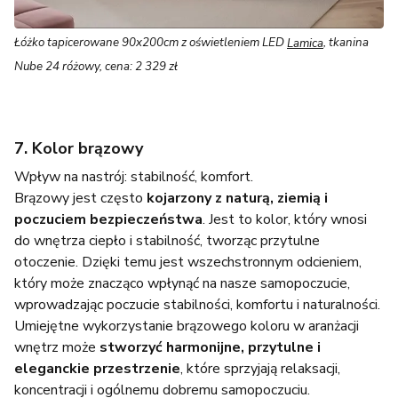
Łóżko tapicerowane 90x200cm z oświetleniem LED
Lamica
,
tkanina
Nube 24 różowy, cena: 2 329 zł
7. Kolor brązowy
Wpływ na nastrój: stabilność, komfort.
Brązowy jest często
kojarzony z naturą, ziemią i
poczuciem bezpieczeństwa
. Jest to kolor, który wnosi
do wnętrza ciepło i stabilność, tworząc przytulne
otoczenie. Dzięki temu jest wszechstronnym odcieniem,
który może znacząco wpłynąć na nasze samopoczucie,
wprowadzając poczucie stabilności, komfortu i naturalności.
Umiejętne wykorzystanie brązowego koloru w aranżacji
wnętrz może
stworzyć harmonijne, przytulne i
eleganckie przestrzenie
, które sprzyjają relaksacji,
koncentracji i ogólnemu dobremu samopoczuciu.