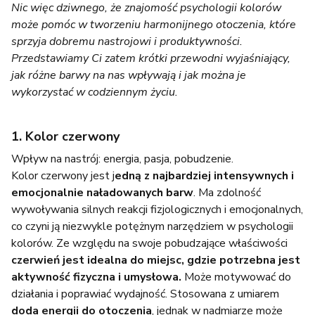
Nic więc dziwnego, że znajomość psychologii kolorów
może pomóc w tworzeniu harmonijnego otoczenia, które
sprzyja dobremu nastrojowi i produktywności.
Przedstawiamy Ci zatem krótki przewodni wyjaśniający,
jak różne barwy na nas wpływają i jak można je
wykorzystać w codziennym życiu.
1. Kolor czerwony
Wpływ na nastrój: energia, pasja, pobudzenie.
Kolor czerwony jest j
edną z najbardziej intensywnych i
emocjonalnie naładowanych barw
. Ma zdolność
wywoływania silnych reakcji fizjologicznych i emocjonalnych,
co czyni ją niezwykle potężnym narzędziem w psychologii
kolorów. Ze względu na swoje pobudzające właściwości
czerwień jest idealna do miejsc, gdzie potrzebna jest
aktywność fizyczna i umysłowa.
Może motywować do
działania i poprawiać wydajność. Stosowana z umiarem
doda energii do otoczenia
, jednak w nadmiarze może