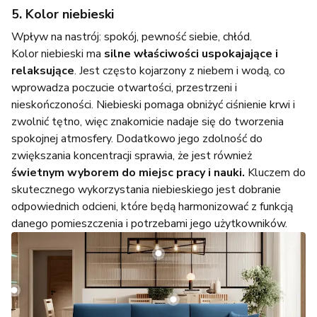
5. Kolor niebieski
Wpływ na nastrój: spokój, pewność siebie, chłód.
Kolor niebieski ma
silne właściwości uspokajające i
relaksujące
. Jest często kojarzony z niebem i wodą, co
wprowadza poczucie otwartości, przestrzeni i
nieskończoności. Niebieski pomaga obniżyć ciśnienie krwi i
zwolnić tętno, więc znakomicie nadaje się do tworzenia
spokojnej atmosfery. Dodatkowo jego zdolność do
zwiększania koncentracji sprawia, że jest również
świetnym wyborem do miejsc pracy i nauki.
Kluczem do
skutecznego wykorzystania niebieskiego jest dobranie
odpowiednich odcieni, które będą harmonizować z funkcją
danego pomieszczenia i potrzebami jego użytkowników.