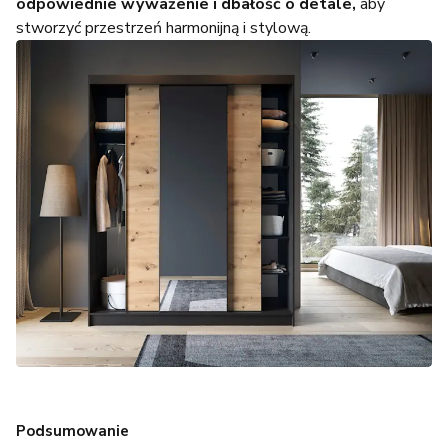
odpowiednie wyważenie i dbałość o detale,
aby
stworzyć przestrzeń harmonijną i stylową.
Podsumowanie