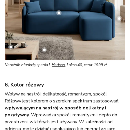
Narożnik z funkcją spania L
Hadson
, Lukso 40, cena: 1999 zł
6. Kolor różowy
Wpływ na nastrój: delikatność, romantyzm, spokój.
Różowy jest kolorem o szerokim spektrum zastosowań,
wpływającym na nastrój w sposób delikatny i
pozytywny
. Wprowadza spokój, romantyzm i ciepło do
przestrzeni, w których jest używany. W zależności od
odcienia, może działać uspokajająco lub energetyzująco,