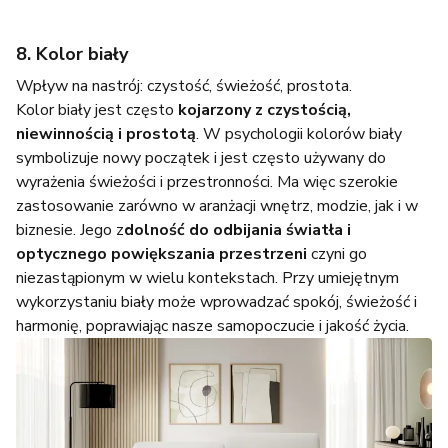
8. Kolor biały
Wpływ na nastrój: czystość, świeżość, prostota.
Kolor biały jest często
kojarzony z czystością,
niewinnością i prostotą
. W psychologii kolorów biały
symbolizuje nowy początek i jest często używany do
wyrażenia świeżości i przestronności. Ma więc szerokie
zastosowanie zarówno w aranżacji wnętrz, modzie, jak i w
biznesie. Jego z
dolność do odbijania światła i
optycznego powiększania przestrzeni
czyni go
niezastąpionym w wielu kontekstach. Przy umiejętnym
wykorzystaniu biały może wprowadzać spokój, świeżość i
harmonię, poprawiając nasze samopoczucie i jakość życia.