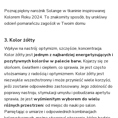
Poznaj
piękny narożnik Solange
w tkaninie inspirowanej
Kolorem Roku 2024. To znakomity sposób, by urokliwy
odcień pomarańczu zagościł w Twoim domu
3. Kolor żółty
Wpływ na nastrój: optymizm, szczęście, koncentracja.
Kolor żółty jest
jednym z najbardziej energetyzujących i
pozytywnych kolorów w palecie barw.
Kojarzy się ze
słońcem, światłem i ciepłem, co sprawia, że jest często
utożsamiany z radością i optymizmem. Kolor żółty jest
niezwykle wszechstronny i może przynieść wiele korzyści,
jeśli zostanie odpowiednio zastosowany. Jego zdolność do
poprawy nastroju, stymulacji umysłu i pobudzania apetytu
sprawia, że jest
wyśmienitym wyborem do wielu
różnych przestrzen
i: od miejsc do nauki po salon.
Pamiętając o umiarze i odpowiednich kombinacjach