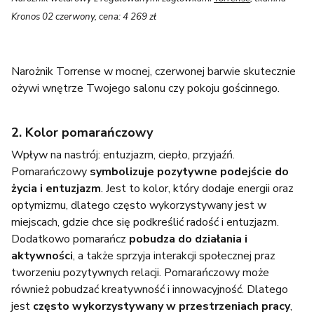
Kronos 02 czerwony, cena: 4 269 zł
Narożnik Torrense
w mocnej, czerwonej barwie skutecznie
ożywi wnętrze Twojego salonu czy pokoju gościnnego.
2. Kolor pomarańczowy
Wpływ na nastrój: entuzjazm, ciepło, przyjaźń.
Pomarańczowy
symbolizuje pozytywne podejście do
życia i entuzjazm
. Jest to kolor, który dodaje energii oraz
optymizmu, dlatego często wykorzystywany jest w
miejscach, gdzie chce się podkreślić radość i entuzjazm.
Dodatkowo pomarańcz
pobudza do działania i
aktywności
, a także sprzyja interakcji społecznej praz
tworzeniu pozytywnych relacji. Pomarańczowy może
również pobudzać kreatywność i innowacyjność. Dlatego
jest
często wykorzystywany w przestrzeniach pracy
,