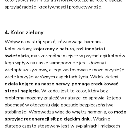
kolorystycznych, można stworzyć otoczenie, które będzie
sprzyjać radości, kreatywności i produktywności.
4. Kolor zielony
Wpływ na nastrój: spokój, równowaga, harmonia.
Kolor zielony,
kojarzony z naturą, roślinnością i
świeżością
, ma szczególne miejsce w psychologii kolorów.
Jego wpływ na nasze samopoczucie jest złożony i
wielopłaszczyznowy, a jego zastosowanie może przynieść
wiele korzyści w różnych aspektach życia. Widok zieleni
działa kojąco na nasze nerwy, pomaga zredukować
stres i napięcie.
W końcu jest to kolor, który bez
problemu możemy znaleźć w naturze, co sprawia, że jego
obecność w otoczeniu daje poczucie bezpieczeństwa i
stabilności. Wprowadza więc do wnętrz harmonię, co
może
sprzyjać regeneracji sił po ciężkim dniu.
Właśnie
dlatego często stosowany jest w sypialniach i miejscach