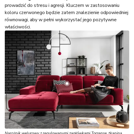
prowadzić do stresu i agresji. Kluczem w zastosowaniu
koloru czerwonego będzie zatem znalezienie odpowiedniej
równowagi, aby w pełni wykorzystać jego pozytywne
właściwości.
Narożnik welurowy z regulowanymi zagłówkami
Torrense
, tkanina