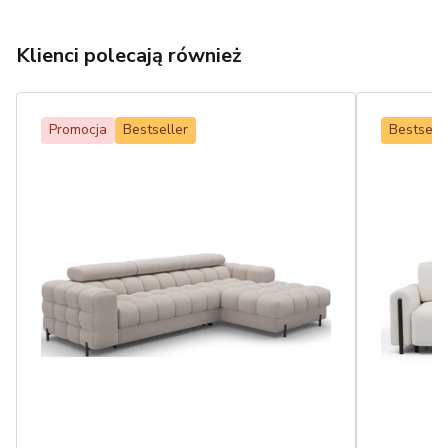
Klienci polecają również
Promocja
Bestseller
Bestselle