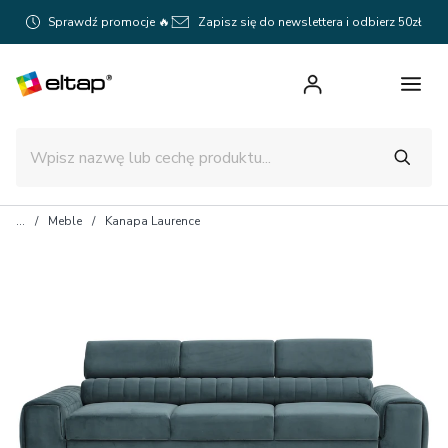
Sprawdź promocje 🔥
Zapisz się do newslettera i odbierz 50zł
Meble
Kanapa Laurence