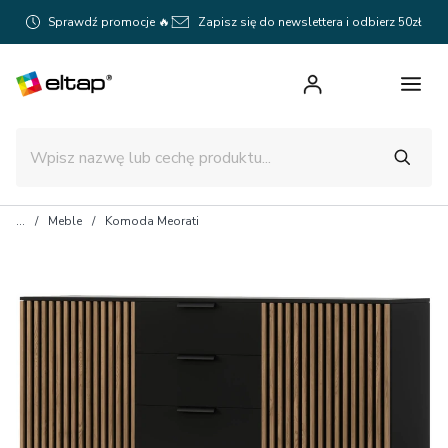
Sprawdź promocje 🔥
Zapisz się do newslettera i odbierz 50zł
Meble
Komoda Meorati