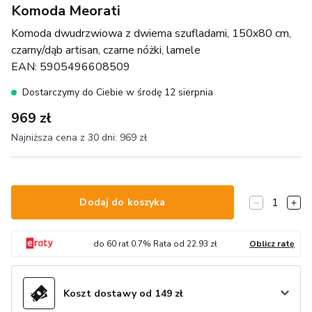
Komoda Meorati
Komoda dwudrzwiowa z dwiema szufladami, 150x80 cm,
czarny/dąb artisan, czarne nóżki, lamele
EAN:
5905496608509
Dostarczymy do Ciebie w środę 12 sierpnia
969 zł
Najniższa cena z 30 dni:
969 zł
1
Dodaj do koszyka
do
60
rat
0.7
% Rata od
22.93
zł
Oblicz ratę
Koszt dostawy od 149 zł