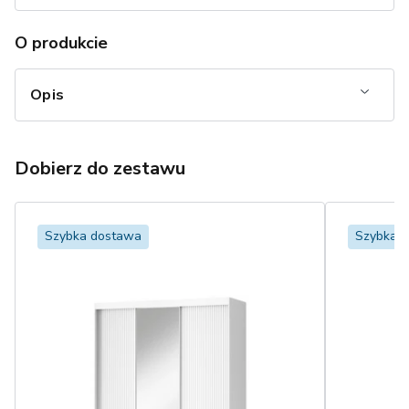
O produkcie
Opis
Dobierz do zestawu
Szybka dostawa
Szybka 