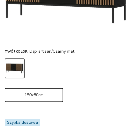
Dąb artisan/Czarny mat
TWÓJ KOLOR:
150x80cm
Szybka dostawa