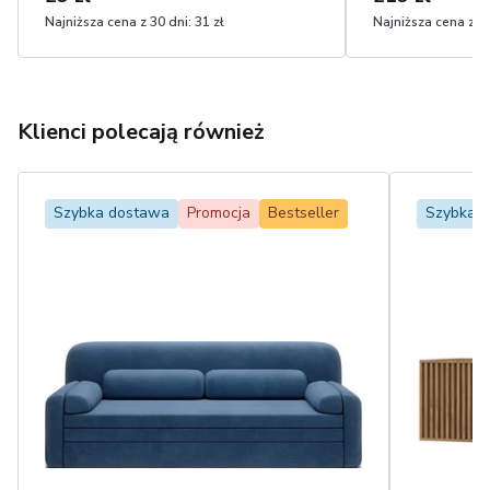
Najniższa cena z 30 dni:
31 zł
Najniższa cena z 30
Klienci polecają również
Szybka dostawa
Promocja
Bestseller
Szybka 