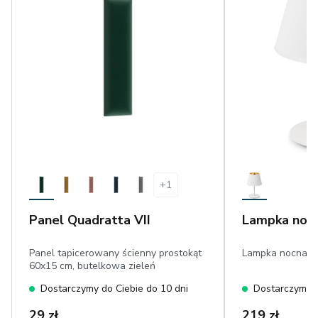
+
1
Panel Quadratta VII
Lampka nocn
Panel tapicerowany ścienny prostokąt
Lampka nocna bi
60x15 cm, butelkowa zieleń
Dostarczymy do Ciebie do 10 dni
Dostarczymy d
29 zł
219 zł