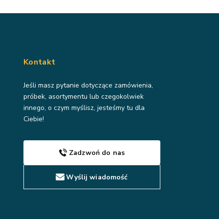
Kontakt
Jeśli masz pytanie dotyczące zamówienia,
próbek, asortymentu lub czegokolwiek
innego, o czym myślisz, jesteśmy tu dla
Ciebie!
Zadzwoń do nas
Wyślij wiadomość