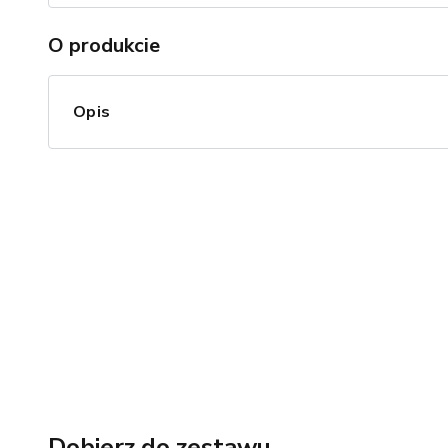
O produkcie
Opis
Dobierz do zestawu