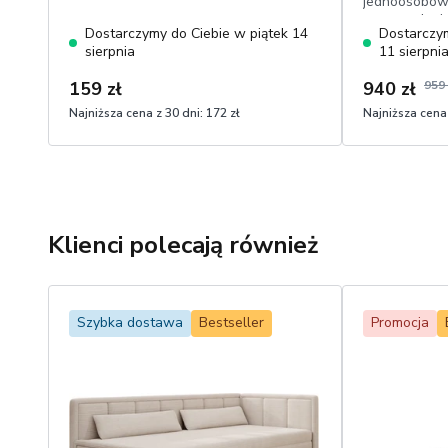
jednoosobowe
czarne, pleci
Dostarczymy do Ciebie w piątek 14
Dostarczy
sierpnia
11 sierpni
159 zł
940 zł
959 
Najniższa cena z 30 dni:
172 zł
Najniższa cena 
Klienci polecają również
Szybka dostawa
Bestseller
Promocja