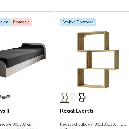
tawa
Promocja
Szybka Dostawa
s II
Regał Evertti
ieżowe 80x190 cm,
Regał schodkowy, 80x108x20cm z 3