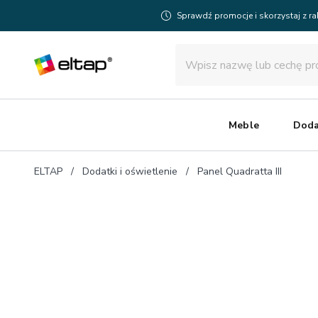
Sprawdź promocje i skorzystaj z r
Meble
Doda
ELTAP
Dodatki i oświetlenie
Panel Quadratta III