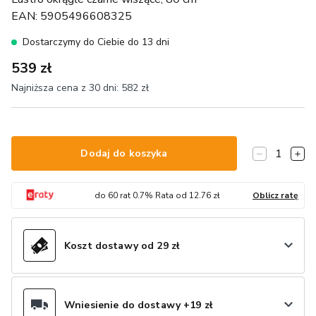
EAN:
5905496608325
Dostarczymy do Ciebie do 13 dni
539 zł
Najniższa cena z 30 dni:
582 zł
1
Dodaj do koszyka
do
60
rat
0.7
% Rata od
12.76
zł
Oblicz ratę
Koszt dostawy od 29 zł
Wniesienie do dostawy +19 zł