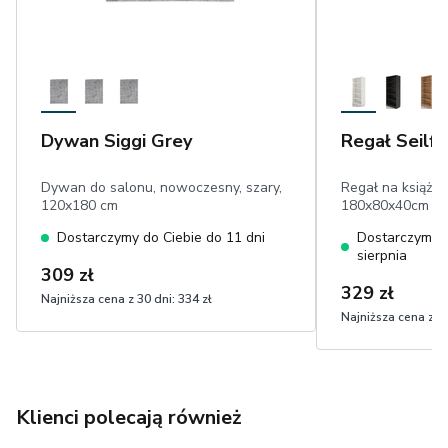
Dywan Siggi Grey
Regał Seilf
Dywan do salonu, nowoczesny, szary,
Regał na książki,
120x180 cm
180x80x40cm
Dostarczymy do Ciebie do 11 dni
Dostarczymy d
sierpnia
309 zł
329 zł
Najniższa cena z 30 dni:
334 zł
Najniższa cena z 30
Klienci polecają również