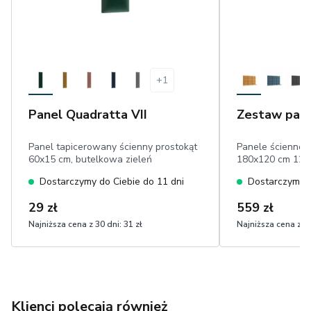
+
1
Panel Quadratta VII
Zestaw pane
Panel tapicerowany ścienny prostokąt
Panele ścienne 
60x15 cm, butelkowa zieleń
180x120 cm 12 
Dostarczymy do Ciebie do 11 dni
Dostarczymy d
29 zł
559 zł
Najniższa cena z 30 dni:
31 zł
Najniższa cena z 30
Klienci polecają również