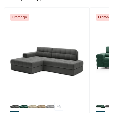
Promocja
Promocja
+
5