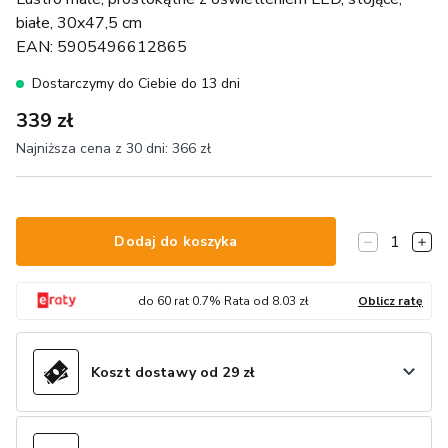
białe, 30x47,5 cm
EAN:
5905496612865
Dostarczymy do Ciebie do 13 dni
339 zł
Najniższa cena z 30 dni:
366 zł
1
Dodaj do koszyka
do
60
rat
0.7
% Rata od
8.03
zł
Oblicz ratę
Koszt dostawy od 29 zł