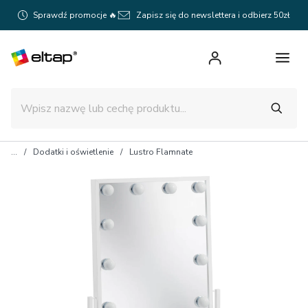
Sprawdź promocje 🔥
Zapisz się do newslettera i odbierz 50zł
Dodatki i oświetlenie
Lustro Flamnate