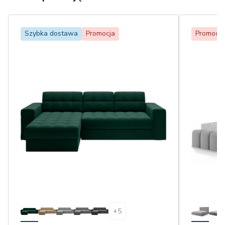
Szybka dostawa
Promocja
Promocja
+
5