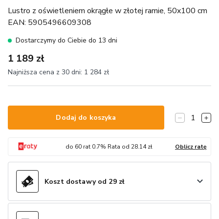
Lustro z oświetleniem okrągłe w złotej ramie, 50x100 cm
EAN:
5905496609308
Dostarczymy do Ciebie do 13 dni
1 189 zł
Najniższa cena z 30 dni:
1 284 zł
1
Dodaj do koszyka
do
60
rat
0.7
% Rata od
28.14
zł
Oblicz ratę
Koszt dostawy od 29 zł