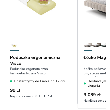
Poduszka ergonomiczna
Łóżko Mage
Visco
Poduszka ergonomiczna
Łóżko beżowe, s
termoelastyczna Visco
cm, stelaż meta
pojemnikiem na p
Dostarczymy do Ciebie do 12 dni
Dostarczymy d
sierpnia
99 zł
3 089 zł
Najniższa cena z 30 dni:
107 zł
Najniższa cena z 30