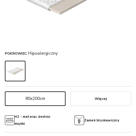
Hipoalergiczny
POKROWIEC:
80x200cm
Więcej
H2 - materac średnio
Zamek błyskawiczny
miękki