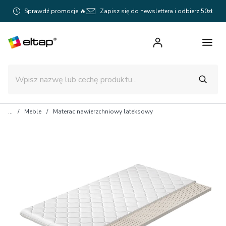
Sprawdź promocje 🔥
Zapisz się do newslettera i odbierz 50zł
Meble
Materac nawierzchniowy lateksowy