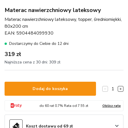
Materac nawierzchniowy lateksowy
Materac nawierzchniowy lateksowy, topper, średniomiękki,
80x200 cm
EAN:
5904484099930
Dostarczymy do Ciebie do 12 dni
319 zł
Najniższa cena z 30 dni:
309 zł
1
Dodaj do koszyka
do
60
rat
0.7
% Rata od
7.55
zł
Oblicz ratę
Koszt dostawy od 69 zł