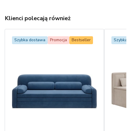
Klienci polecają również
Szybka dostawa
Promocja
Bestseller
Szybka 