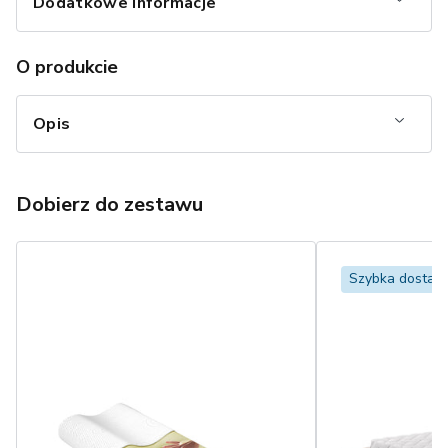
Dodatkowe informacje
O produkcie
Opis
Dobierz do zestawu
Szybka dostaw