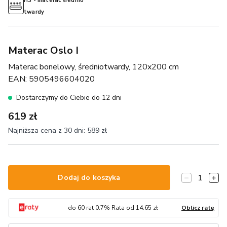
H3 - materac średnio
twardy
Materac Oslo I
Materac bonelowy, średniotwardy, 120x200 cm
EAN:
5905496604020
Dostarczymy do Ciebie do 12 dni
619 zł
Najniższa cena z 30 dni:
589 zł
1
Dodaj do koszyka
do
60
rat
0.7
% Rata od
14.65
zł
Oblicz ratę