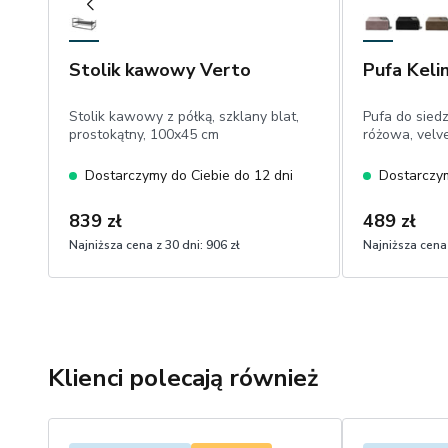
Stolik kawowy Verto
Pufa Keli
Stolik kawowy z półką, szklany blat,
Pufa do sied
prostokątny, 100x45 cm
różowa, velv
Dostarczymy do Ciebie do 12 dni
Dostarczym
839 zł
489 zł
Najniższa cena z 30 dni:
906 zł
Najniższa cena 
Klienci polecają również